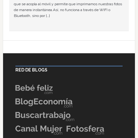
que se acopla al móvil y permite que imprimamos nuestras fotos
de manera instantánea.Así, no funciona a través de WIFI o
Bluetooth, sino por […]
RED DE BLOGS