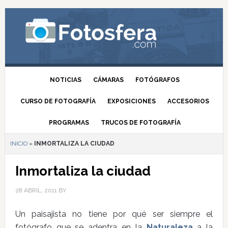
NOTICIAS
CÁMARAS
FOTÓGRAFOS
CURSO DE FOTOGRAFÍA
EXPOSICIONES
ACCESORIOS
PROGRAMAS
TRUCOS DE FOTOGRAFÍA
INICIO
»
INMORTALIZA LA CIUDAD
Inmortaliza la ciudad
28 ABRIL, 2011
BY
Un paisajista no tiene por qué ser siempre el
fotógrafo que se adentra en la
Naturaleza
a la