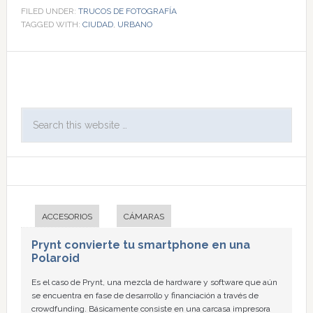
FILED UNDER:
TRUCOS DE FOTOGRAFÍA
TAGGED WITH:
CIUDAD
,
URBANO
ACCESORIOS
CÁMARAS
Prynt convierte tu smartphone en una
Polaroid
Es el caso de Prynt, una mezcla de hardware y software que aún
se encuentra en fase de desarrollo y financiación a través de
crowdfunding. Básicamente consiste en una carcasa impresora