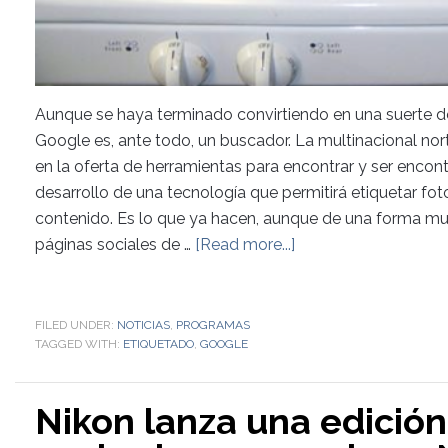
Aunque se haya terminado convirtiendo en una suerte de
Google es, ante todo, un buscador. La multinacional no
en la oferta de herramientas para encontrar y ser encon
desarrollo de una tecnología que permitirá etiquetar f
contenido. Es lo que ya hacen, aunque de una forma muy
páginas sociales de …
[Read more...]
FILED UNDER:
NOTICIAS
,
PROGRAMAS
TAGGED WITH:
ETIQUETADO
,
GOOGLE
Nikon lanza una edición