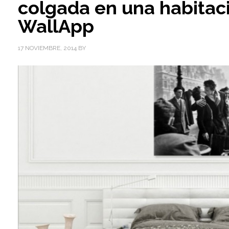
colgada en una habitaci
WallApp
17 NOVIEMBRE, 2014
BY