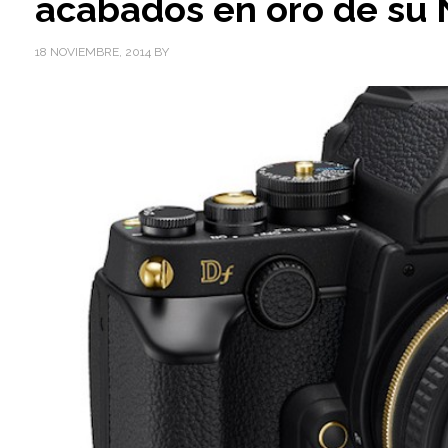
acabados en oro de su 
18 NOVIEMBRE, 2014
BY