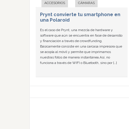
ACCESORIOS
CÁMARAS
Prynt convierte tu smartphone en
una Polaroid
Es el caso de Prynt, una mezcla de hardware y
software que aún se encuentra en fase de desarrollo
y financiación a través de crowdfunding.
Básicamente consiste en una carcasa impresora que
se acopla al móvil y permite que imprimamos
nuestras fotos de manera instantánea.Así, no
funciona a través de WIFI o Bluetooth, sino por […]