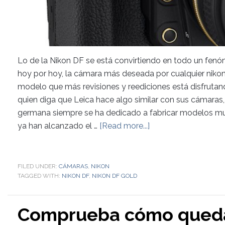
Lo de la Nikon DF se está convirtiendo en todo un fenó
hoy por hoy, la cámara más deseada por cualquier nikon
modelo que más revisiones y reediciones está disfrutan
quien diga que Leica hace algo similar con sus cámaras,
germana siempre se ha dedicado a fabricar modelos muy
ya han alcanzado el …
[Read more...]
FILED UNDER:
CÁMARAS
,
NIKON
TAGGED WITH:
NIKON DF
,
NIKON DF GOLD
Comprueba cómo quedar