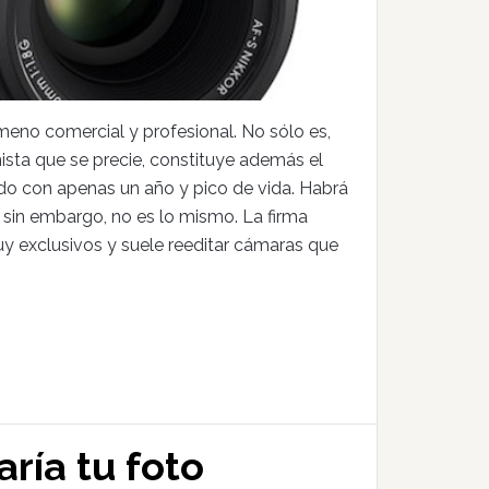
meno comercial y profesional. No sólo es,
ista que se precie, constituye además el
do con apenas un año y pico de vida. Habrá
 sin embargo, no es lo mismo. La firma
 exclusivos y suele reeditar cámaras que
ía tu foto