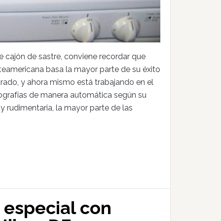
 cajón de sastre, conviene recordar que
rteamericana basa la mayor parte de su éxito
trado, y ahora mismo está trabajando en el
otografías de manera automática según su
 rudimentaria, la mayor parte de las
 especial con