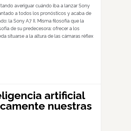
ntando averiguar cuándo iba a lanzar Sony
lantado a todos los pronósticos y acaba de
: la Sony A7 II. Misma filosofía que la
sofía de su predecesora: ofrecer a los
a situarse a la altura de las cámaras réflex
igencia artificial
icamente nuestras