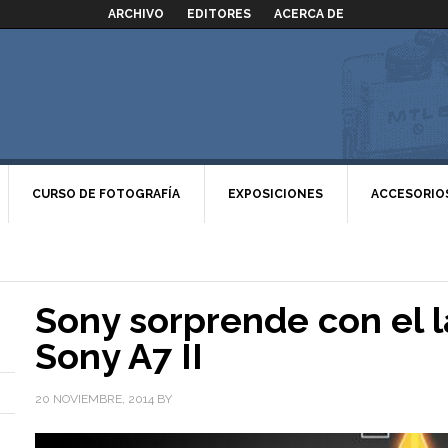
ARCHIVO
EDITORES
ACERCA DE
CURSO DE FOTOGRAFÍA
EXPOSICIONES
ACCESORIO
Sony sorprende con el 
Sony A7 II
20 NOVIEMBRE, 2014
BY