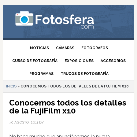
NOTICIAS
CÁMARAS
FOTÓGRAFOS
CURSO DE FOTOGRAFÍA
EXPOSICIONES
ACCESORIOS
PROGRAMAS
TRUCOS DE FOTOGRAFÍA
INICIO
»
CONOCEMOS TODOS LOS DETALLES DE LA FUJIFILM X10
Conocemos todos los detalles
de la FujiFilm x10
30 AGOSTO, 2011
BY
No hace mucho que anunciábamos la nueva