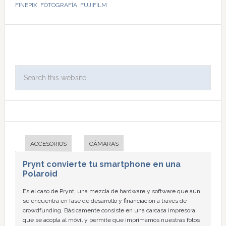
FINEPIX
,
FOTOGRAFÍA
,
FUJIFILM
ACCESORIOS
CÁMARAS
Prynt convierte tu smartphone en una
Polaroid
Es el caso de Prynt, una mezcla de hardware y software que aún
se encuentra en fase de desarrollo y financiación a través de
crowdfunding. Básicamente consiste en una carcasa impresora
que se acopla al móvil y permite que imprimamos nuestras fotos