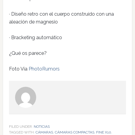
· Diseño retro con el cuerpo construído con una
aleación de magnesio
· Bracketing automático
¿Qué os parece?
Foto Vía
PhotoRumors
FILED UNDER:
NOTICIAS
TAGGED WITH:
CÁMARAS
,
CÁMARAS COMPACTAS
,
FINE X10
,