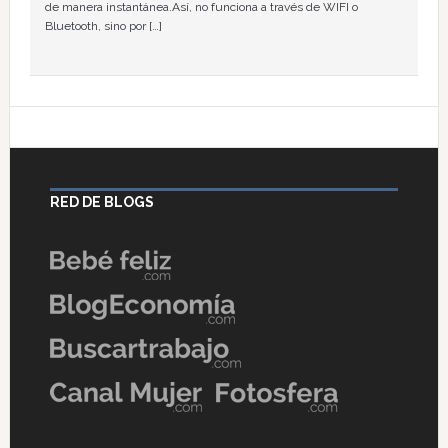
de manera instantánea.Así, no funciona a través de WIFI o
Bluetooth, sino por […]
RED DE BLOGS