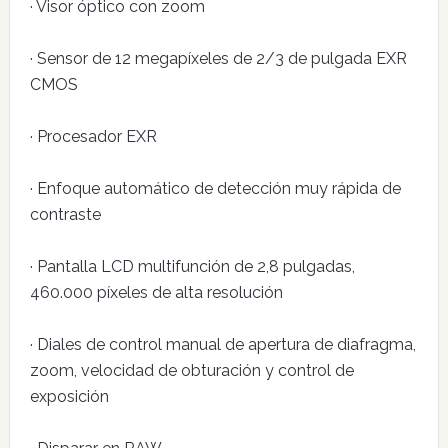
· Visor óptico con zoom
· Sensor de 12 megapíxeles de 2/3 de pulgada EXR
CMOS
· Procesador EXR
· Enfoque automático de detección muy rápida de
contraste
· Pantalla LCD multifunción de 2,8 pulgadas,
460.000 píxeles de alta resolución
· Diales de control manual de apertura de diafragma,
zoom, velocidad de obturación y control de
exposición