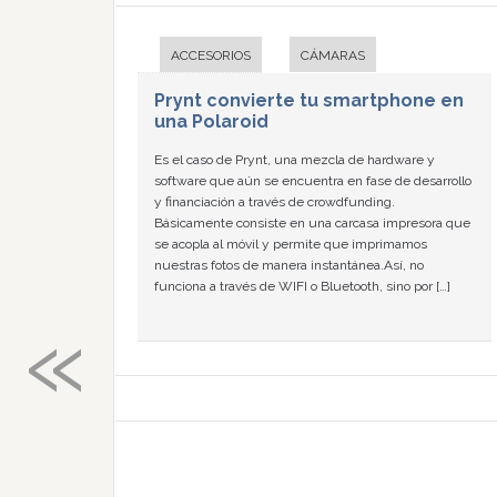
ACCESORIOS
CÁMARAS
Prynt convierte tu smartphone en
una Polaroid
Es el caso de Prynt, una mezcla de hardware y
software que aún se encuentra en fase de desarrollo
y financiación a través de crowdfunding.
Básicamente consiste en una carcasa impresora que
se acopla al móvil y permite que imprimamos
nuestras fotos de manera instantánea.Así, no
funciona a través de WIFI o Bluetooth, sino por […]
«