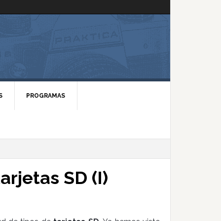
S
PROGRAMAS
arjetas SD (I)