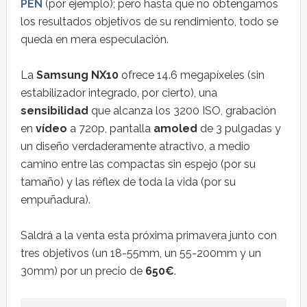
PEN
(por ejemplo); pero hasta que no obtengamos
los resultados objetivos de su rendimiento, todo se
queda en mera especulación.
La
Samsung NX10
ofrece 14.6 megapíxeles (sin
estabilizador integrado, por cierto), una
sensibilidad
que alcanza los 3200 ISO, grabación
en
vídeo
a 720p, pantalla
amoled
de 3 pulgadas y
un diseño verdaderamente atractivo, a medio
camino entre las compactas sin espejo (por su
tamaño) y las réflex de toda la vida (por su
empuñadura).
Saldrá a la venta esta próxima primavera junto con
tres objetivos (un 18-55mm, un 55-200mm y un
30mm) por un precio de
650€
.