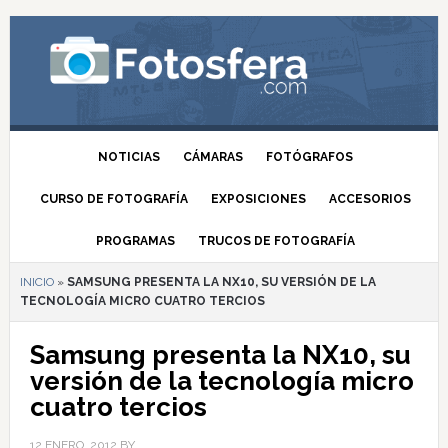
NOTICIAS
CÁMARAS
FOTÓGRAFOS
CURSO DE FOTOGRAFÍA
EXPOSICIONES
ACCESORIOS
PROGRAMAS
TRUCOS DE FOTOGRAFÍA
INICIO
»
SAMSUNG PRESENTA LA NX10, SU VERSIÓN DE LA
TECNOLOGÍA MICRO CUATRO TERCIOS
Samsung presenta la NX10, su
versión de la tecnología micro
cuatro tercios
12 ENERO, 2012
BY