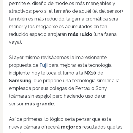
permite el diseño de modelos más manejables y
atractivos; pero si el tamaño de aquél (el del sensor)
también es más reducido, la gama cromática será
menor y los megapíxeles acumulados en tan
reducido espacio arrojarán
más ruido
(una faena,
vaya).
Si ayer mismo revisábamos la impresionante
propuesta de
Fuji
para mejorar esta tecnología
incipiente, hoy le toca el turno a la
NX10
de
Samsung
, que propone una tecnología similar a la
empleada por sus colegas de Pentax o Sony
(cámara sin espejo) pero haciendo uso de un
sensor
más grande
.
Así de primeras, lo lógico sería pensar que esta
nueva cámara ofrecerá
mejores
resultados que las