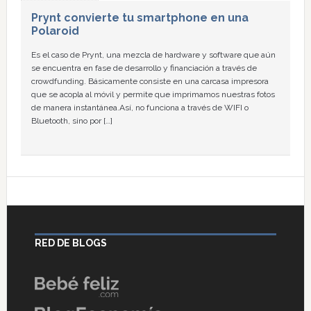
Prynt convierte tu smartphone en una
Polaroid
Es el caso de Prynt, una mezcla de hardware y software que aún
se encuentra en fase de desarrollo y financiación a través de
crowdfunding. Básicamente consiste en una carcasa impresora
que se acopla al móvil y permite que imprimamos nuestras fotos
de manera instantánea.Así, no funciona a través de WIFI o
Bluetooth, sino por […]
RED DE BLOGS