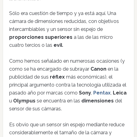
Sólo era cuestión de tiempo y ya está aquí. Una
cámara de dimensiones reducidas, con objetivos
intercambiables y un sensor sin espejo de
proporciones superiores
a las de las micro
cuatro tercios o las
evil
.
Como hemos señalado en numerosas ocasiones (y
como se ha encargado de subrayar
Canon
en la
publicidad de sus
réflex
más económicas), el
principal argumento contra la tecnología utilizada el
pasado año por marcas como
Sony
,
Pentax
,
Leica
u
Olympus
se encuentra en las
dimensiones
del
sensor de sus cámaras.
Es obvio que un sensor sin espejo mediante reduce
considerablemente el tamaño de la cámara y