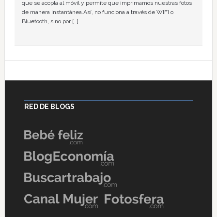
que se acopla al móvil y permite que imprimamos nuestras fotos
de manera instantánea.Así, no funciona a través de WIFI o
Bluetooth, sino por […]
RED DE BLOGS