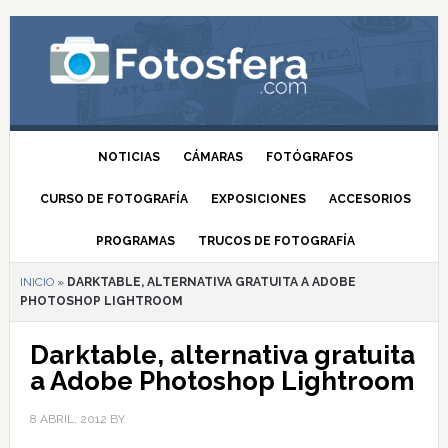
NOTICIAS
CÁMARAS
FOTÓGRAFOS
CURSO DE FOTOGRAFÍA
EXPOSICIONES
ACCESORIOS
PROGRAMAS
TRUCOS DE FOTOGRAFÍA
INICIO
»
DARKTABLE, ALTERNATIVA GRATUITA A ADOBE
PHOTOSHOP LIGHTROOM
Darktable, alternativa gratuita
a Adobe Photoshop Lightroom
8 ABRIL, 2012
BY