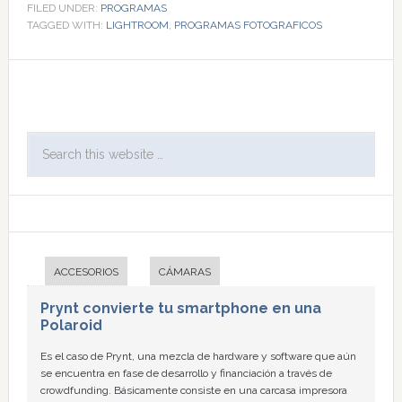
FILED UNDER:
PROGRAMAS
TAGGED WITH:
LIGHTROOM
,
PROGRAMAS FOTOGRAFICOS
ACCESORIOS
CÁMARAS
Prynt convierte tu smartphone en una
Polaroid
Es el caso de Prynt, una mezcla de hardware y software que aún
se encuentra en fase de desarrollo y financiación a través de
crowdfunding. Básicamente consiste en una carcasa impresora