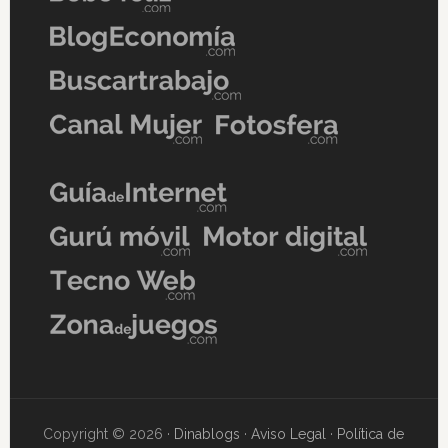
Copyright © 2026 ·
Dinablogs
·
Aviso Legal
·
Política de