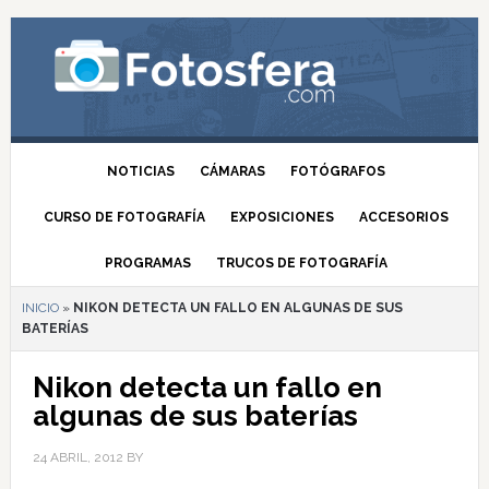
NOTICIAS
CÁMARAS
FOTÓGRAFOS
CURSO DE FOTOGRAFÍA
EXPOSICIONES
ACCESORIOS
PROGRAMAS
TRUCOS DE FOTOGRAFÍA
INICIO
»
NIKON DETECTA UN FALLO EN ALGUNAS DE SUS
BATERÍAS
Nikon detecta un fallo en
algunas de sus baterías
24 ABRIL, 2012
BY