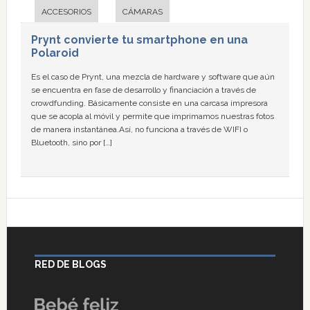
ACCESORIOS
CÁMARAS
Prynt convierte tu smartphone en una
Polaroid
Es el caso de Prynt, una mezcla de hardware y software que aún
se encuentra en fase de desarrollo y financiación a través de
crowdfunding. Básicamente consiste en una carcasa impresora
que se acopla al móvil y permite que imprimamos nuestras fotos
de manera instantánea.Así, no funciona a través de WIFI o
Bluetooth, sino por […]
RED DE BLOGS