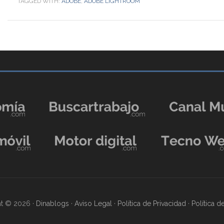
TAGGED WITH:
ADOBE
,
ADOBE LIGHTROOM
t © 2026 ·
Dinablogs
·
Aviso Legal
·
Política de Privacidad
·
Política 