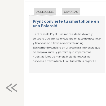
ACCESORIOS
CÁMARAS
Prynt convierte tu smartphone en
una Polaroid
Es el caso de Prynt, una mezcla de hardware y
software que aún se encuentra en fase de desarrollo
y financiación a través de crowdfunding.
Básicamente consiste en una carcasa impresora que
se acopla al móvil y permite que imprimamos
nuestras fotos de manera instantánea.Así, no
funciona a través de WIFI o Bluetooth, sino por […]
«