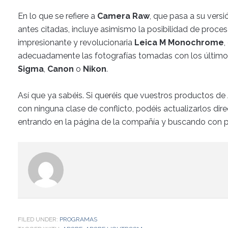
En lo que se refiere a
Camera Raw
, que pasa a su vers
antes citadas, incluye asimismo la posibilidad de proces
impresionante y revolucionaria
Leica M Monochrome
,
adecuadamente las fotografías tomadas con los últim
Sigma
,
Canon
o
Nikon
.
Así que ya sabéis. Si queréis que vuestros productos d
con ninguna clase de conflicto, podéis actualizarlos dir
entrando en la página de la compañía y buscando con pa
FILED UNDER:
PROGRAMAS