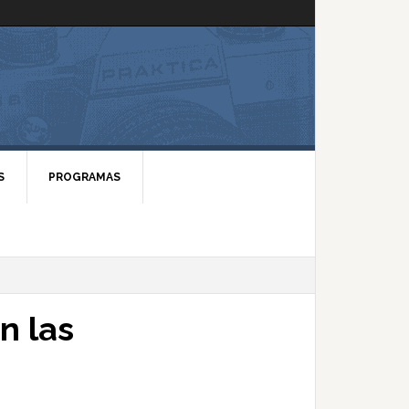
S
PROGRAMAS
n las