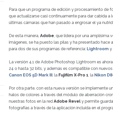
Para que un programa de edición y procesamiento de f
que actualizarse casi continuamente para dar cabida a 
últimas cámaras que han pasado a engrosar el ya nutri
De esta manera,
Adobe
, que lidera por una amplísima v
imágenes, se ha puesto las pilas y ha presentado hace 
para dos de sus programas de referencia:
Lightroom
y
La versión 4.1 de Adobe Photoshop Lightroom es ahora
24 o hasta 32 bits, y además es compatible con nuevo
Canon EOS 5D Mark III
, la
Fujifilm X-Pro 1
, la
Nikon D8
Por otra parte, con esta nueva versión se implemente una
halos de colores a través del módulo de aberración crom
nuestras fotos en la red
Adobe Revel
y permite guarda
fotografías a través de la aplicación incluida en el prog