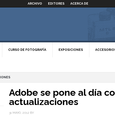
ARCHIVO
EDITORES
ACERCA DE
CURSO DE FOTOGRAFÍA
EXPOSICIONES
ACCESORIO
CIONES
Adobe se pone al día co
actualizaciones
31 MAYO, 2012
BY