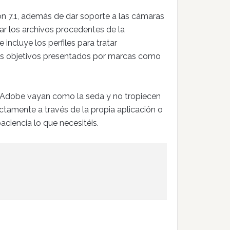
ión 7.1, además de dar soporte a las cámaras
ar los archivos procedentes de la
 e incluye los perfiles para tratar
os objetivos presentados por marcas como
e Adobe vayan como la seda y no tropiecen
ectamente a través de la propia aplicación o
ciencia lo que necesitéis.