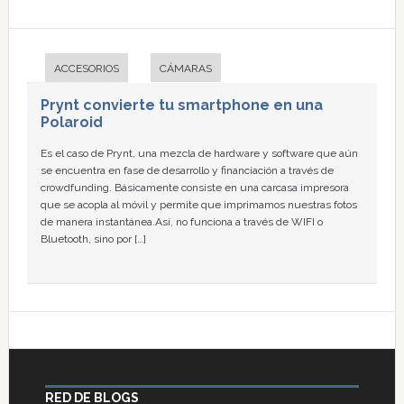
ACCESORIOS
CÁMARAS
Prynt convierte tu smartphone en una
Polaroid
Es el caso de Prynt, una mezcla de hardware y software que aún
se encuentra en fase de desarrollo y financiación a través de
crowdfunding. Básicamente consiste en una carcasa impresora
que se acopla al móvil y permite que imprimamos nuestras fotos
de manera instantánea.Así, no funciona a través de WIFI o
Bluetooth, sino por […]
RED DE BLOGS