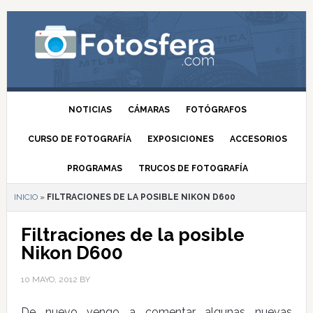
NOTICIAS
CÁMARAS
FOTÓGRAFOS
CURSO DE FOTOGRAFÍA
EXPOSICIONES
ACCESORIOS
PROGRAMAS
TRUCOS DE FOTOGRAFÍA
INICIO
»
FILTRACIONES DE LA POSIBLE NIKON D600
Filtraciones de la posible
Nikon D600
10 MAYO, 2012
BY
De nuevo vengo a comentar algunas nuevas