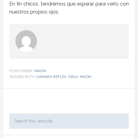
En fin chicos, tendremos que esperar para verlo con
nuestros propios ojos.
FILED UNDER:
NIKON
TAGGED WITH:
CAMARA REFLEX
,
D600
,
NIKON