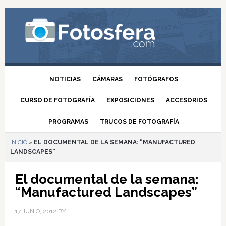
NOTICIAS
CÁMARAS
FOTÓGRAFOS
CURSO DE FOTOGRAFÍA
EXPOSICIONES
ACCESORIOS
PROGRAMAS
TRUCOS DE FOTOGRAFÍA
INICIO
»
EL DOCUMENTAL DE LA SEMANA: “MANUFACTURED
LANDSCAPES”
El documental de la semana:
“Manufactured Landscapes”
17 JUNIO, 2012
BY