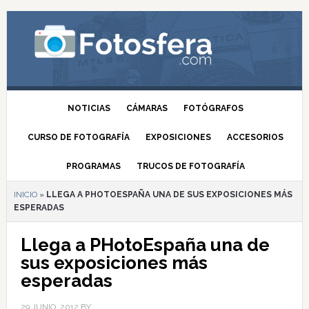
NOTICIAS
CÁMARAS
FOTÓGRAFOS
CURSO DE FOTOGRAFÍA
EXPOSICIONES
ACCESORIOS
PROGRAMAS
TRUCOS DE FOTOGRAFÍA
INICIO
»
LLEGA A PHOTOESPAÑA UNA DE SUS EXPOSICIONES MÁS
ESPERADAS
Llega a PHotoEspaña una de
sus exposiciones más
esperadas
29 JUNIO, 2012
BY