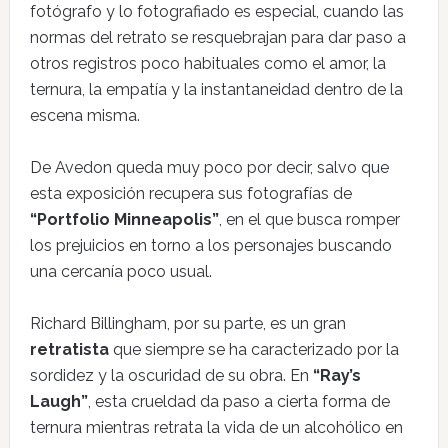
fotógrafo y lo fotografiado es especial, cuando las
normas del retrato se resquebrajan para dar paso a
otros registros poco habituales como el amor, la
ternura, la empatía y la instantaneidad dentro de la
escena misma.
De Avedon queda muy poco por decir, salvo que
esta exposición recupera sus fotografías de
“Portfolio Minneapolis”
, en el que busca romper
los prejuicios en torno a los personajes buscando
una cercanía poco usual.
Richard Billingham, por su parte, es un gran
retratista
que siempre se ha caracterizado por la
sordidez y la oscuridad de su obra. En
“Ray’s
Laugh”
, esta crueldad da paso a cierta forma de
ternura mientras retrata la vida de un alcohólico en