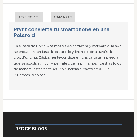
ACCESORIOS
CÁMARAS
Prynt convierte tu smartphone en una
Polaroid
Es el caso de Prynt, una mezcla de hardware y software que aún
se encuentra en fase de desarrollo y financiación a través de
crowdfunding. Básicamente consiste en una carcasa impresora
que se acopla al móvil y permite que imprimamos nuestras fotos
de manera instantánea.Así, no funciona a través de WIFI o
Bluetooth, sino por […]
RED DE BLOGS