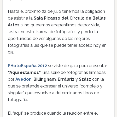
Hasta el próximo 22 de julio tenemos la obligación
de asistir a la
Sala Picasso del Círculo de Bellas
Artes
si no queremos arrepentirnos de por vida,
lastrar nuestro karma de fotógrafos y perder la
oportunidad de ver algunas de las mejores
fotografías a las que se puede tener acceso hoy en
día.
PHotoEspaña 2012
se viste de gala para presentar
“Aquí estamos”
, una serie de fotografías firmadas
por
Avedon
,
Billingham
,
Erráuriz
y
Szász
con la
que se pretende expresar el universo “complejo y
singular” que envuelve a determinados tipos de
fotografía.
El “aquí” se produce cuando la relación entre el