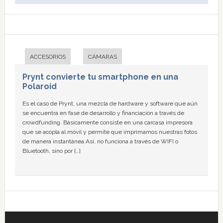
ACCESORIOS
CÁMARAS
Prynt convierte tu smartphone en una
Polaroid
Es el caso de Prynt, una mezcla de hardware y software que aún
se encuentra en fase de desarrollo y financiación a través de
crowdfunding. Básicamente consiste en una carcasa impresora
que se acopla al móvil y permite que imprimamos nuestras fotos
de manera instantánea.Así, no funciona a través de WIFI o
Bluetooth, sino por […]