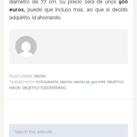
diámetro de 77 cm. Su precio será de unos
900
euros,
puede que incluso más, así que si decidís
adquirirlo, id ahorrando.
FILED UNDER:
NIKON
TAGGED WITH:
FOTOGRAFÍA
,
NIKON
,
NIKON 18-300 MM
,
OBJETIVO
NIKON
,
OBJETIVO TODOTERRENO