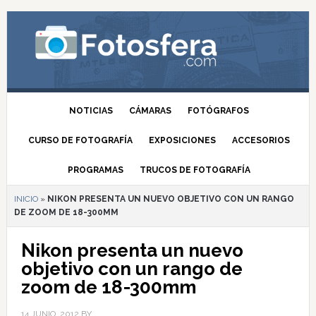
NOTICIAS
CÁMARAS
FOTÓGRAFOS
CURSO DE FOTOGRAFÍA
EXPOSICIONES
ACCESORIOS
PROGRAMAS
TRUCOS DE FOTOGRAFÍA
INICIO
»
NIKON PRESENTA UN NUEVO OBJETIVO CON UN RANGO
DE ZOOM DE 18-300MM
Nikon presenta un nuevo
objetivo con un rango de
zoom de 18-300mm
14 JUNIO, 2012
BY