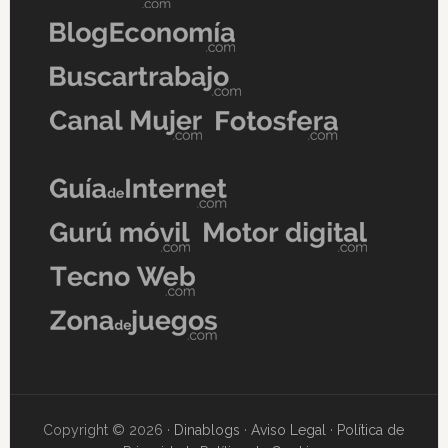
Copyright © 2026 ·
Dinablogs
·
Aviso Legal
·
Política de