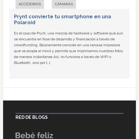
ACCESORIOS
CÁMARAS
Prynt convierte tu smartphone en una
Polaroid
Es el caso de Prynt, una mezcla de hardware y software que aún
se encuentra en fase de desarrollo y financiación a través de
crowdfunding. Básicamente consiste en una carcasa impresora
que se acopla al móvil y permite que imprimamos nuestras fotos
de manera instantánea.Así, no funciona a través de WIFI o
Bluetooth, sino por […]
RED DE BLOGS