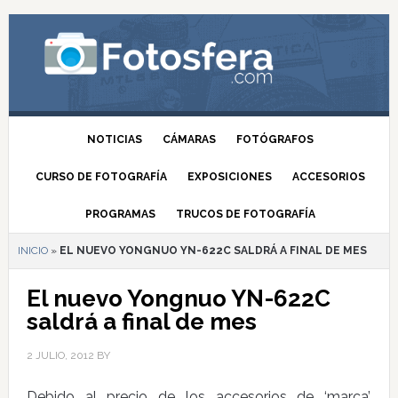
NOTICIAS
CÁMARAS
FOTÓGRAFOS
CURSO DE FOTOGRAFÍA
EXPOSICIONES
ACCESORIOS
PROGRAMAS
TRUCOS DE FOTOGRAFÍA
INICIO
»
EL NUEVO YONGNUO YN-622C SALDRÁ A FINAL DE MES
El nuevo Yongnuo YN-622C
saldrá a final de mes
2 JULIO, 2012
BY
Debido al precio de los accesorios de ‘marca’,