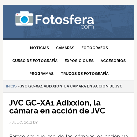
NOTICIAS
CÁMARAS
FOTÓGRAFOS
CURSO DE FOTOGRAFÍA
EXPOSICIONES
ACCESORIOS
PROGRAMAS
TRUCOS DE FOTOGRAFÍA
INICIO
»
JVC GC-XA1 ADIXXION, LA CÁMARA EN ACCIÓN DE JVC
JVC GC-XA1 Adixxion, la
cámara en acción de JVC
3 JULIO, 2012
BY
Parece ser que eso de las cámaras en acción va