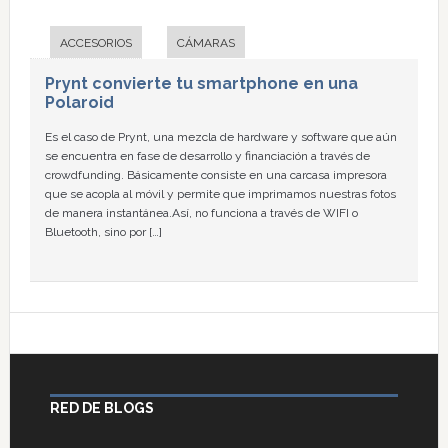
ACCESORIOS
CÁMARAS
Prynt convierte tu smartphone en una
Polaroid
Es el caso de Prynt, una mezcla de hardware y software que aún
se encuentra en fase de desarrollo y financiación a través de
crowdfunding. Básicamente consiste en una carcasa impresora
que se acopla al móvil y permite que imprimamos nuestras fotos
de manera instantánea.Así, no funciona a través de WIFI o
Bluetooth, sino por […]
RED DE BLOGS