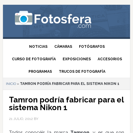
NOTICIAS
CÁMARAS
FOTÓGRAFOS
CURSO DE FOTOGRAFÍA
EXPOSICIONES
ACCESORIOS
PROGRAMAS
TRUCOS DE FOTOGRAFÍA
INICIO
»
TAMRON PODRÍA FABRICAR PARA EL SISTEMA NIKON 1
Tamron podría fabricar para el
sistema Nikon 1
21 JULIO, 2012
BY
Todos conocéis la marca
Tamron
, y es que son