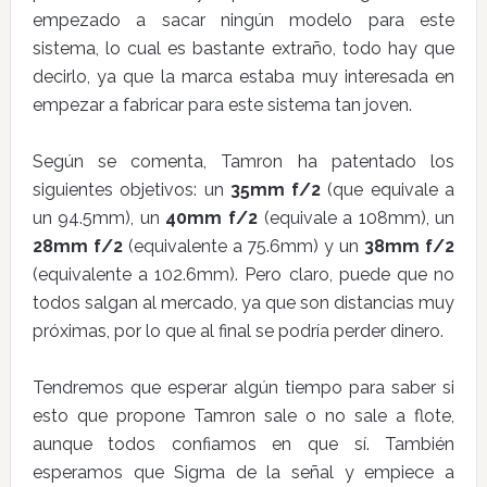
empezado a sacar ningún modelo para este
sistema, lo cual es bastante extraño, todo hay que
decirlo, ya que la marca estaba muy interesada en
empezar a fabricar para este sistema tan joven.
Según se comenta, Tamron ha patentado los
siguientes objetivos: un
35mm f/2
(que equivale a
un 94.5mm), un
40mm f/2
(equivale a 108mm), un
28mm f/2
(equivalente a 75.6mm) y un
38mm f/2
(equivalente a 102.6mm). Pero claro, puede que no
todos salgan al mercado, ya que son distancias muy
próximas, por lo que al final se podría perder dinero.
Tendremos que esperar algún tiempo para saber si
esto que propone Tamron sale o no sale a flote,
aunque todos confiamos en que sí. También
esperamos que Sigma de la señal y empiece a