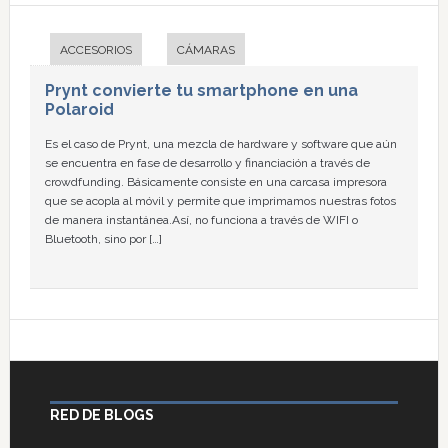
ACCESORIOS
CÁMARAS
Prynt convierte tu smartphone en una
Polaroid
Es el caso de Prynt, una mezcla de hardware y software que aún
se encuentra en fase de desarrollo y financiación a través de
crowdfunding. Básicamente consiste en una carcasa impresora
que se acopla al móvil y permite que imprimamos nuestras fotos
de manera instantánea.Así, no funciona a través de WIFI o
Bluetooth, sino por […]
RED DE BLOGS