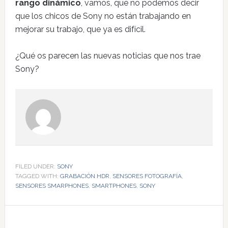
rango dinámico
, vamos, que no podemos decir
que los chicos de Sony no están trabajando en
mejorar su trabajo, que ya es difícil.
¿Qué os parecen las nuevas noticias que nos trae
Sony?
FILED UNDER:
SONY
TAGGED WITH:
GRABACIÓN HDR
,
SENSORES FOTOGRAFÍA
,
SENSORES SMARPHONES
,
SMARTPHONES
,
SONY