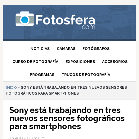
NOTICIAS
CÁMARAS
FOTÓGRAFOS
CURSO DE FOTOGRAFÍA
EXPOSICIONES
ACCESORIOS
PROGRAMAS
TRUCOS DE FOTOGRAFÍA
INICIO
»
SONY ESTÁ TRABAJANDO EN TRES NUEVOS SENSORES
FOTOGRÁFICOS PARA SMARTPHONES
Sony está trabajando en tres
nuevos sensores fotográficos
para smartphones
20 AGOSTO, 2012
BY