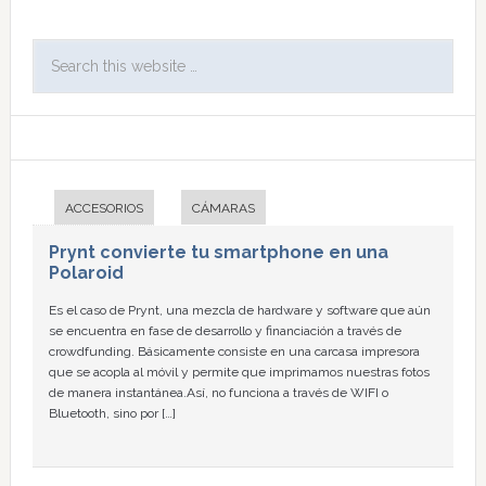
ACCESORIOS
CÁMARAS
Prynt convierte tu smartphone en una
Polaroid
Es el caso de Prynt, una mezcla de hardware y software que aún
se encuentra en fase de desarrollo y financiación a través de
crowdfunding. Básicamente consiste en una carcasa impresora
que se acopla al móvil y permite que imprimamos nuestras fotos
de manera instantánea.Así, no funciona a través de WIFI o
Bluetooth, sino por […]