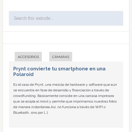
ACCESORIOS
CÁMARAS
Prynt convierte tu smartphone en una
Polaroid
Es el caso de Prynt, una mezcla de hardware y software que aún
se encuentra en fase de desarrollo y financiación a través de
crowdfunding. Básicamente consiste en una carcasa impresora
que se acopla al móvil y permite que imprimamos nuestras fotos
de manera instantánea.Así, no funciona a través de WIFI o
Bluetooth, sino por […]