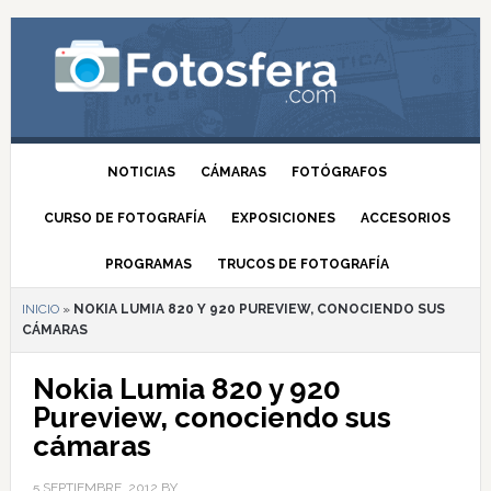
NOTICIAS
CÁMARAS
FOTÓGRAFOS
CURSO DE FOTOGRAFÍA
EXPOSICIONES
ACCESORIOS
PROGRAMAS
TRUCOS DE FOTOGRAFÍA
INICIO
»
NOKIA LUMIA 820 Y 920 PUREVIEW, CONOCIENDO SUS
CÁMARAS
Nokia Lumia 820 y 920
Pureview, conociendo sus
cámaras
5 SEPTIEMBRE, 2012
BY