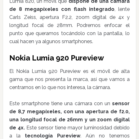
Lumia 820, un móvil que
dispone de una cámara
de 8 megapíxeles con flash integrado
, lente
Carls Zeiss, apertura F2.2, zoom digital de 4x y
longitud focal de 28mm. Podremos enfocar el
punto que queramos tocándolo con la pantalla, lo
cual hacen ya algunos smartphones.
Nokia Lumia 920 Pureview
El Nokia Lumia 920 Pureview es el móvil de alta
gama que nos presenta la marca, así que vamos a
centrarnos en lo que nos interesa, la cámara.
Este smartphone tiene una cámara con un
sensor
de 8,7 megapíxeles, con una apertura de f2.0,
una longitud focal de 26mm y un zoom digital
de 4x.
Este sensor tiene mayor luminosidad debido
a la
tecnología Pureview
. Aún no tenemos