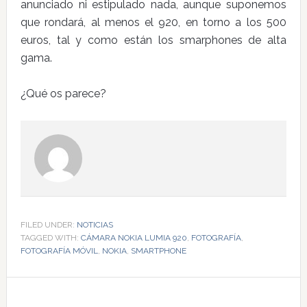
anunciado ni estipulado nada, aunque suponemos
que rondará, al menos el 920, en torno a los 500
euros, tal y como están los smarphones de alta
gama.
¿Qué os parece?
FILED UNDER:
NOTICIAS
TAGGED WITH:
CÁMARA NOKIA LUMIA 920
,
FOTOGRAFÍA
,
FOTOGRAFÍA MÓVIL
,
NOKIA
,
SMARTPHONE