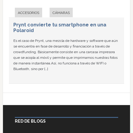
ACCESORIOS
CÁMARAS
Prynt convierte tu smartphone en una
Polaroid
Es el caso de Prynt, una mezcla de hardware y software que aún
se encuentra en fase de desarrollo y financiación a través de
crowdfunding. Básicamente consiste en una carcasa impresora
que se acopla al móvil y permite que imprimamos nuestras fotos
de manera instantánea.Así, no funciona a través de WIFI o
Bluetooth, sino por […]
RED DE BLOGS