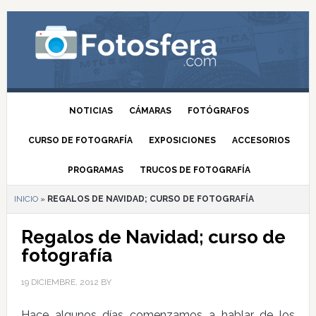
NOTICIAS
CÁMARAS
FOTÓGRAFOS
CURSO DE FOTOGRAFÍA
EXPOSICIONES
ACCESORIOS
PROGRAMAS
TRUCOS DE FOTOGRAFÍA
INICIO
»
REGALOS DE NAVIDAD; CURSO DE FOTOGRAFÍA
Regalos de Navidad; curso de
fotografía
19 DICIEMBRE, 2012
BY
Hace algunos días comenzamos a hablar de los