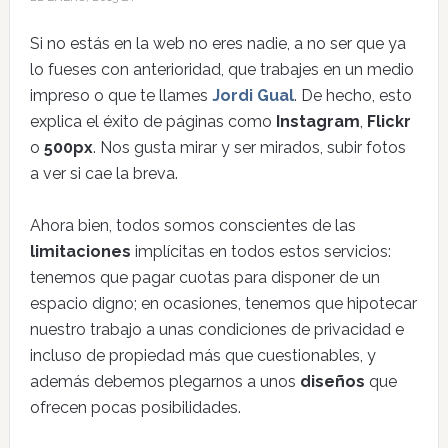
Si no estás en la web no eres nadie, a no ser que ya
lo fueses con anterioridad, que trabajes en un medio
impreso o que te llames
Jordi Gual
. De hecho, esto
explica el éxito de páginas como
Instagram
,
Flickr
o
500px
. Nos gusta mirar y ser mirados, subir fotos
a ver si cae la breva.
Ahora bien, todos somos conscientes de las
limitaciones
implícitas en todos estos servicios:
tenemos que pagar cuotas para disponer de un
espacio digno; en ocasiones, tenemos que hipotecar
nuestro trabajo a unas condiciones de privacidad e
incluso de propiedad más que cuestionables, y
además debemos plegarnos a unos
diseños
que
ofrecen pocas posibilidades.