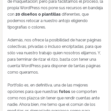
de maquetación; pero para facilitarnos el proceso, la
propia WordPress nos pone sus recursos en bandeja
con
20 diseños o plantillas
diferentes, que
podemos retocar a nuestro antojo eligiendo
tipografías o colores.
Además, nos ofrece la posibilidad de hacer páginas
colectivas, privadas o incluso encriptadas, para que
sólo vea nuestro trabajo quien nosotros elijamos. Y,
para terminar de rizar el rizo, basta con tener una
cuenta WordPress para disponer de tantas páginas
como queramos.
Portfolio es, en definitiva, una de las mejores
opciones para que nuestras
fotos
se comporten
como nos plazca sin tener que rendir cuentas ante
nadie. Ahora bien, me temo que el común de los
mortales es demasiado perezoso como para