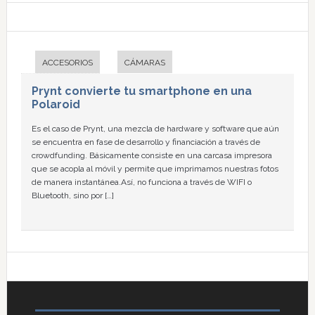
ACCESORIOS
CÁMARAS
Prynt convierte tu smartphone en una
Polaroid
Es el caso de Prynt, una mezcla de hardware y software que aún
se encuentra en fase de desarrollo y financiación a través de
crowdfunding. Básicamente consiste en una carcasa impresora
que se acopla al móvil y permite que imprimamos nuestras fotos
de manera instantánea.Así, no funciona a través de WIFI o
Bluetooth, sino por […]