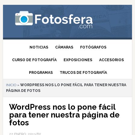
NOTICIAS
CÁMARAS
FOTÓGRAFOS
CURSO DE FOTOGRAFÍA
EXPOSICIONES
ACCESORIOS
PROGRAMAS
TRUCOS DE FOTOGRAFÍA
INICIO
»
WORDPRESS NOS LO PONE FÁCIL PARA TENER NUESTRA
PÁGINA DE FOTOS
WordPress nos lo pone fácil
para tener nuestra página de
fotos
22 ENERO, 2013
BY