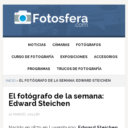
NOTICIAS
CÁMARAS
FOTÓGRAFOS
CURSO DE FOTOGRAFÍA
EXPOSICIONES
ACCESORIOS
PROGRAMAS
TRUCOS DE FOTOGRAFÍA
INICIO
»
EL FOTÓGRAFO DE LA SEMANA: EDWARD STEICHEN
El fotógrafo de la semana:
Edward Steichen
10 MARZO, 2013
BY
Nacido en 1879 en Luxemburgo,
Edward Steichen