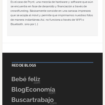
Es el caso de Prynt, una mezcla de hardware y software que aún
se encuentra en fase de desarrollo y financiación a través de
crowdfunding. Básicamente consiste en una carcasa impresora
que se acopla al móvil y permite que imprimamos nuestras fotos
de manera instantánea.Así, no funciona a través de WIFI o
Bluetooth, sino por […]
RED DE BLOGS