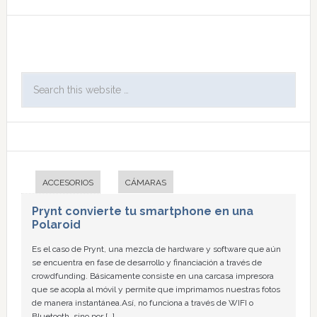
ACCESORIOS
CÁMARAS
Prynt convierte tu smartphone en una
Polaroid
Es el caso de Prynt, una mezcla de hardware y software que aún
se encuentra en fase de desarrollo y financiación a través de
crowdfunding. Básicamente consiste en una carcasa impresora
que se acopla al móvil y permite que imprimamos nuestras fotos
de manera instantánea.Así, no funciona a través de WIFI o
Bluetooth, sino por […]