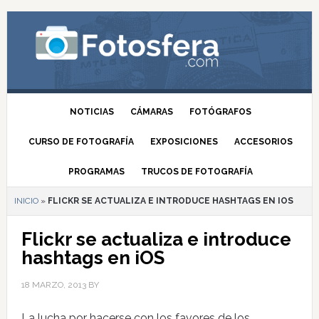
NOTICIAS
CÁMARAS
FOTÓGRAFOS
CURSO DE FOTOGRAFÍA
EXPOSICIONES
ACCESORIOS
PROGRAMAS
TRUCOS DE FOTOGRAFÍA
INICIO
»
FLICKR SE ACTUALIZA E INTRODUCE HASHTAGS EN IOS
Flickr se actualiza e introduce
hashtags en iOS
18 MARZO, 2013
BY
La lucha por hacerse con los favores de los