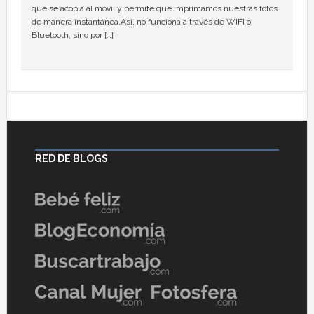
que se acopla al móvil y permite que imprimamos nuestras fotos
de manera instantánea.Así, no funciona a través de WIFI o
Bluetooth, sino por […]
RED DE BLOGS