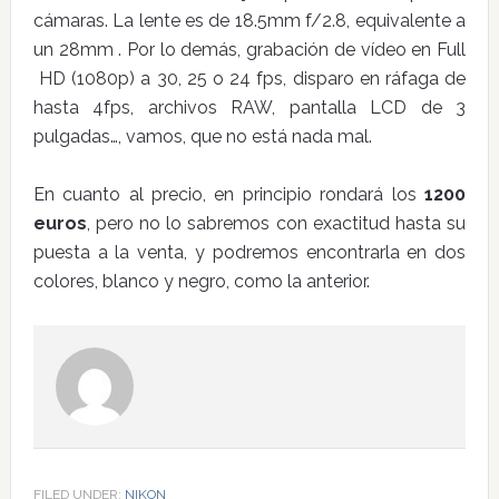
cámaras. La lente es de 18.5mm f/2.8, equivalente a
un 28mm . Por lo demás, grabación de vídeo en Full
HD (1080p) a 30, 25 o 24 fps, disparo en ráfaga de
hasta 4fps, archivos RAW, pantalla LCD de 3
pulgadas…, vamos, que no está nada mal.
En cuanto al precio, en principio rondará los
1200
euros
, pero no lo sabremos con exactitud hasta su
puesta a la venta, y podremos encontrarla en dos
colores, blanco y negro, como la anterior.
FILED UNDER:
NIKON