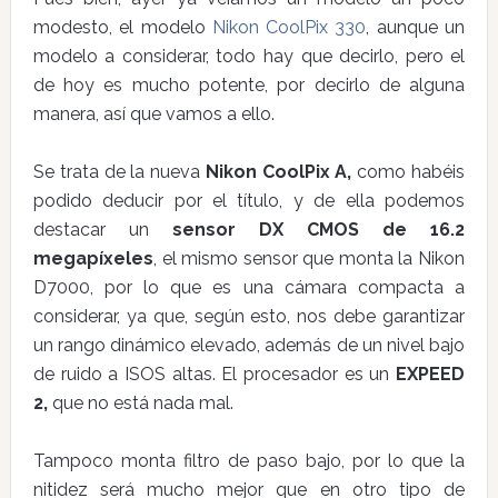
modesto, el modelo
Nikon CoolPix 330
, aunque un
modelo a considerar, todo hay que decirlo, pero el
de hoy es mucho potente, por decirlo de alguna
manera, así que vamos a ello.
Se trata de la nueva
Nikon CoolPix A,
como habéis
podido deducir por el título, y de ella podemos
destacar un
sensor DX CMOS de 16.2
megapíxeles
, el mismo sensor que monta la Nikon
D7000, por lo que es una cámara compacta a
considerar, ya que, según esto, nos debe garantizar
un rango dinámico elevado, además de un nivel bajo
de ruido a ISOS altas. El procesador es un
EXPEED
2,
que no está nada mal.
Tampoco monta filtro de paso bajo, por lo que la
nitidez será mucho mejor que en otro tipo de