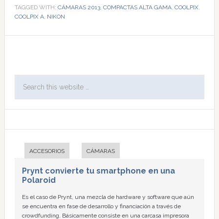
TAGGED WITH:
CÁMARAS 2013
,
COMPACTAS ALTA GAMA
,
COOLPIX
,
COOLPIX A
,
NIKON
ACCESORIOS
CÁMARAS
Prynt convierte tu smartphone en una
Polaroid
Es el caso de Prynt, una mezcla de hardware y software que aún
se encuentra en fase de desarrollo y financiación a través de
crowdfunding. Básicamente consiste en una carcasa impresora