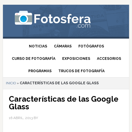
NOTICIAS
CÁMARAS
FOTÓGRAFOS
CURSO DE FOTOGRAFÍA
EXPOSICIONES
ACCESORIOS
PROGRAMAS
TRUCOS DE FOTOGRAFÍA
INICIO
»
CARACTERÍSTICAS DE LAS GOOGLE GLASS
Características de las Google
Glass
16 ABRIL, 2013
BY