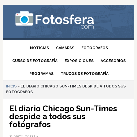
NOTICIAS
CÁMARAS
FOTÓGRAFOS
CURSO DE FOTOGRAFÍA
EXPOSICIONES
ACCESORIOS
PROGRAMAS
TRUCOS DE FOTOGRAFÍA
INICIO
»
EL DIARIO CHICAGO SUN-TIMES DESPIDE A TODOS SUS
FOTÓGRAFOS
El diario Chicago Sun-Times
despide a todos sus
fotógrafos
31 MAYO, 2013
BY