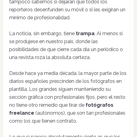
tampoco sabemos si dejarán que todos los
reporteros desenfunden su móvil o si les exigirán un
mínimo de profesionalidad.
La noticia, sin embargo, tiene
trampa
. Al menos si
se produjese en nuestro país, donde las
posibilidades de que cierre cada día un periódico o
una revista roza la absoluta certeza.
Desde hace ya media década, la mayor parte de los
diarios españoles prescinden de los fotógrafos en
plantilla. Los grandes siguen manteniendo su
sección gráfica con profesionales fijos, pero el resto
no tiene otro remedio que tirar de
fotógrafos
freelance
(autónomos), que son tan profesionales
como los que tienen contrato.
Lo que sí parece absolutamente cierto es que los