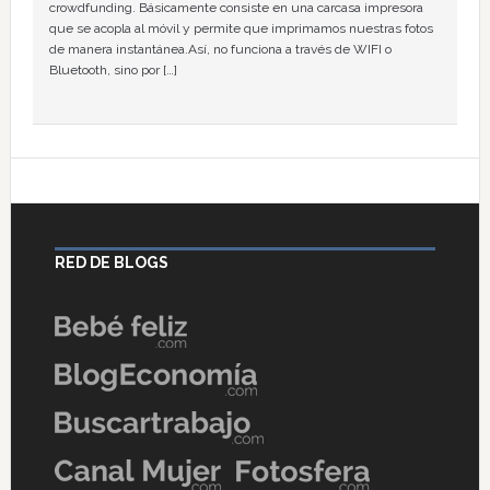
crowdfunding. Básicamente consiste en una carcasa impresora
que se acopla al móvil y permite que imprimamos nuestras fotos
de manera instantánea.Así, no funciona a través de WIFI o
Bluetooth, sino por […]
RED DE BLOGS