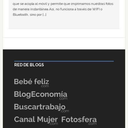
que se acopla al móvil y permite que imprimamos nuestras fotos
de manera instantánea.Así, no funciona a través de WIFI o
Bluetooth, sino por […]
RED DE BLOGS