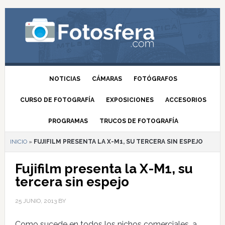
NOTICIAS
CÁMARAS
FOTÓGRAFOS
CURSO DE FOTOGRAFÍA
EXPOSICIONES
ACCESORIOS
PROGRAMAS
TRUCOS DE FOTOGRAFÍA
INICIO
»
FUJIFILM PRESENTA LA X-M1, SU TERCERA SIN ESPEJO
Fujifilm presenta la X-M1, su
tercera sin espejo
25 JUNIO, 2013
BY
Como sucede en todos los nichos comerciales, a