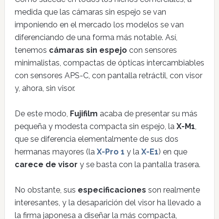
medida que las cámaras sin espejo se van
imponiendo en el mercado los modelos se van
diferenciando de una forma más notable. Así,
tenemos
cámaras sin espejo
con sensores
minimalistas, compactas de ópticas intercambiables
con sensores APS-C, con pantalla retráctil, con visor
y, ahora, sin visor.
De este modo,
Fujifilm
acaba de presentar su más
pequeña y modesta compacta sin espejo, la
X-M1
,
que se diferencia elementalmente de sus dos
hermanas mayores (la
X-Pro 1
y la
X-E1
) en que
carece de visor
y se basta con la pantalla trasera.
No obstante, sus
especificaciones
son realmente
interesantes, y la desaparición del visor ha llevado a
la firma japonesa a diseñar la más compacta,