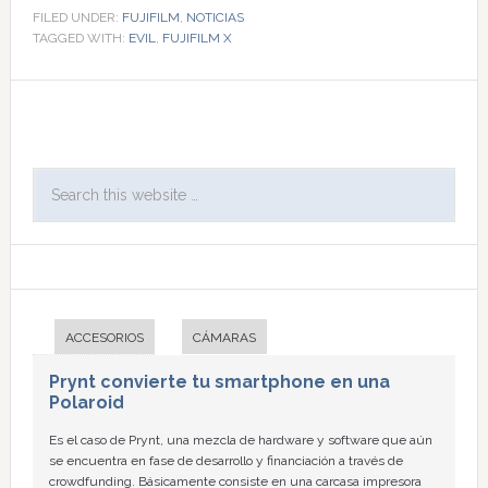
FILED UNDER:
FUJIFILM
,
NOTICIAS
TAGGED WITH:
EVIL
,
FUJIFILM X
ACCESORIOS
CÁMARAS
Prynt convierte tu smartphone en una
Polaroid
Es el caso de Prynt, una mezcla de hardware y software que aún
se encuentra en fase de desarrollo y financiación a través de
crowdfunding. Básicamente consiste en una carcasa impresora