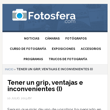
NOTICIAS
CÁMARAS
FOTÓGRAFOS
CURSO DE FOTOGRAFÍA
EXPOSICIONES
ACCESORIOS
PROGRAMAS
TRUCOS DE FOTOGRAFÍA
INICIO
»
TENER UN GRIP, VENTAJAS E INCONVENIENTES (I)
Tener un grip, ventajas e
inconvenientes (I)
10 JULIO, 2013
BY
Seguro que más de uno de vosotros ha pensado en