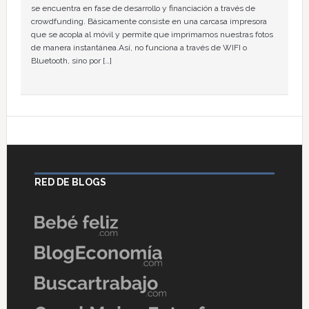
se encuentra en fase de desarrollo y financiación a través de
crowdfunding. Básicamente consiste en una carcasa impresora
que se acopla al móvil y permite que imprimamos nuestras fotos
de manera instantánea.Así, no funciona a través de WIFI o
Bluetooth, sino por […]
RED DE BLOGS