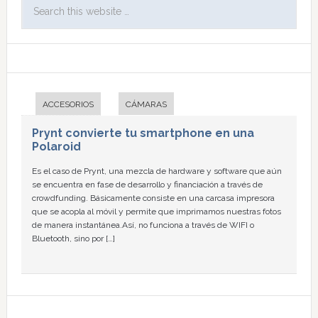
ACCESORIOS
CÁMARAS
Prynt convierte tu smartphone en una
Polaroid
Es el caso de Prynt, una mezcla de hardware y software que aún
se encuentra en fase de desarrollo y financiación a través de
crowdfunding. Básicamente consiste en una carcasa impresora
que se acopla al móvil y permite que imprimamos nuestras fotos
de manera instantánea.Así, no funciona a través de WIFI o
Bluetooth, sino por […]