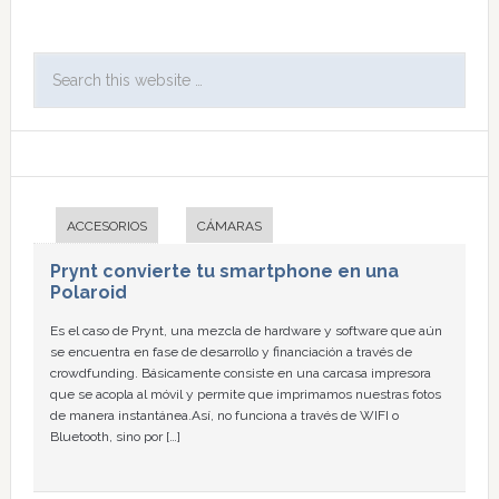
ACCESORIOS
CÁMARAS
Prynt convierte tu smartphone en una
Polaroid
Es el caso de Prynt, una mezcla de hardware y software que aún
se encuentra en fase de desarrollo y financiación a través de
crowdfunding. Básicamente consiste en una carcasa impresora
que se acopla al móvil y permite que imprimamos nuestras fotos
de manera instantánea.Así, no funciona a través de WIFI o
Bluetooth, sino por […]