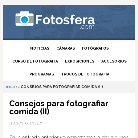
NOTICIAS
CÁMARAS
FOTÓGRAFOS
CURSO DE FOTOGRAFÍA
EXPOSICIONES
ACCESORIOS
PROGRAMAS
TRUCOS DE FOTOGRAFÍA
INICIO
»
CONSEJOS PARA FOTOGRAFIAR COMIDA (II)
Consejos para fotografiar
comida (II)
11 AGOSTO, 2013
BY
En la entrada anterior ya empezamos a dar algunos