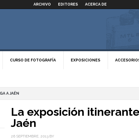
ARCHIVO
EDITORES
ACERCA DE
CURSO DE FOTOGRAFÍA
EXPOSICIONES
ACCESORIO
GA A JAÉN
La exposición itinerante
Jaén
26 SEPTIEMBRE, 2013
BY