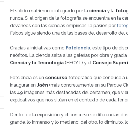
El sólido matrimonio integrado por la
ciencia
y la
fotog
nunca. Si el origen de la fotografía se encuentra en la 
devaneos con las ciencias empíricas, la pasión por
fotog
físicos sigue siendo una de las bases del desarrollo del 
Gracias a iniciativas como
Fotciencia
, este tipo de dis
neófitos. La ciencia salta a las galerías por obra y gracia
Ciencia y la Tecnología
(FECYT) y el
Consejo Superi
Fotciencia es un
concurso
fotográfico que conduce a 
inaugurar en
Jaén
(más concretamente en su Parque Cien
las 49 imágenes más destacadas del certamen, que v
explicativos que nos sitúan en el contexto de cada fenó
Dentro de la exposición y el concurso se diferencian dos 
grande, lo inmenso y lo mediano; del otro, lo diminuto, l