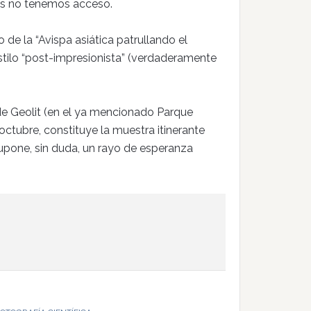
os no tenemos acceso.
de la “Avispa asiática patrullando el
stilo “post-impresionista” (verdaderamente
 de Geolit (en el ya mencionado Parque
octubre, constituye la muestra itinerante
upone, sin duda, un rayo de esperanza