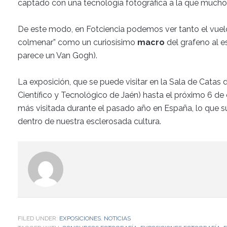
captado con una tecnología fotográfica a la que much
De este modo, en Fotciencia podemos ver tanto el vuelo 
colmenar” como un curiosísimo
macro
del grafeno al e
parece un Van Gogh).
La exposición, que se puede visitar en la Sala de Catas
Científico y Tecnológico de Jaén) hasta el próximo 6 de 
más visitada durante el pasado año en España, lo que s
dentro de nuestra esclerosada cultura.
FILED UNDER:
EXPOSICIONES
,
NOTICIAS