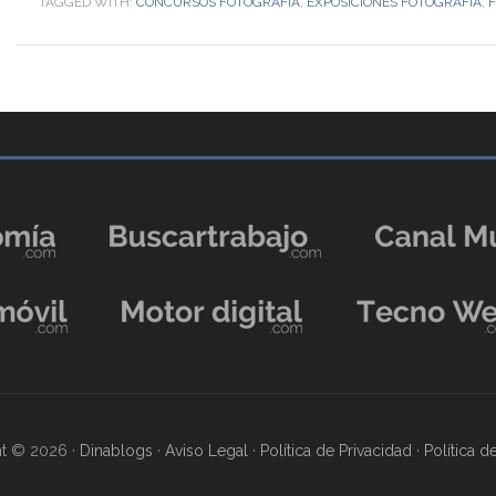
TAGGED WITH:
CONCURSOS FOTOGRAFÍA
,
EXPOSICIONES FOTOGRAFÍA
,
F
t © 2026 ·
Dinablogs
·
Aviso Legal
·
Política de Privacidad
·
Política 