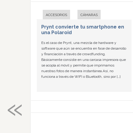
ACCESORIOS
CÁMARAS
Prynt convierte tu smartphone en
una Polaroid
Es el caso de Prynt, una mezcla de hardware y
software que aún se encuentra en fase de desarrollo
y financiación a través de crowdfunding.
Básicamente consiste en una carcasa impresora que
se acopla al móvil y permite que imprimamos
nuestras fotos de manera instantánea.Así, no
funciona a través de WIFI o Bluetooth, sino por […]
«