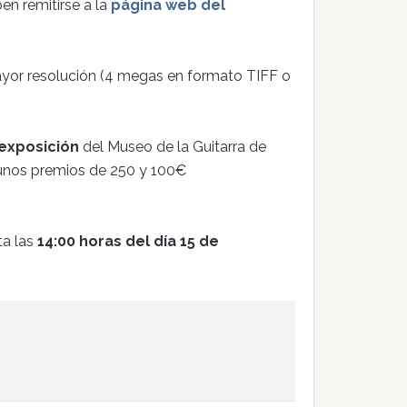
n remitirse a la
página web del
mayor resolución (4 megas en formato TIFF o
exposición
del Museo de la Guitarra de
n unos premios de 250 y 100€
ta las
14:00 horas del día 15 de