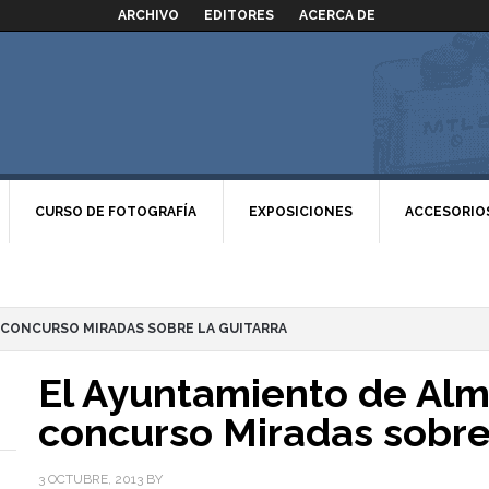
ARCHIVO
EDITORES
ACERCA DE
CURSO DE FOTOGRAFÍA
EXPOSICIONES
ACCESORIO
 CONCURSO MIRADAS SOBRE LA GUITARRA
El Ayuntamiento de Alm
concurso Miradas sobre 
3 OCTUBRE, 2013
BY