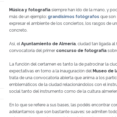
Música y fotografía
siempre han ido de la mano, y pod
más de un ejemplo:
grandísimos fotógrafos
que son 
expresar el ambiente de los conciertos, los rasgos de u
concreto.
Así, el
Ayuntamiento de Almería
, ciudad tan ligada al
convocatoria del primer
concurso de fotografía
sobre
La función del certamen es tanto la de patrocinar la ciu
expectativas en torno a la inauguración del
Museo de l
trata de una convocatoria abierta que anima a los parti
emblemáticos de la ciudad relacionándolos con el inst
social tanto del instrumento como de la cultura almerie
En lo que se refiere a sus bases, las podéis encontrar 
adelantamos que son bastante suaves: se admiten todo 