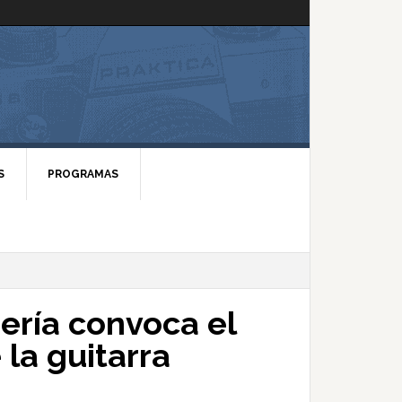
S
PROGRAMAS
ería convoca el
la guitarra