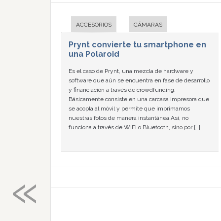
ACCESORIOS
CÁMARAS
Prynt convierte tu smartphone en
una Polaroid
Es el caso de Prynt, una mezcla de hardware y
software que aún se encuentra en fase de desarrollo
y financiación a través de crowdfunding.
Básicamente consiste en una carcasa impresora que
se acopla al móvil y permite que imprimamos
nuestras fotos de manera instantánea.Así, no
funciona a través de WIFI o Bluetooth, sino por […]
«