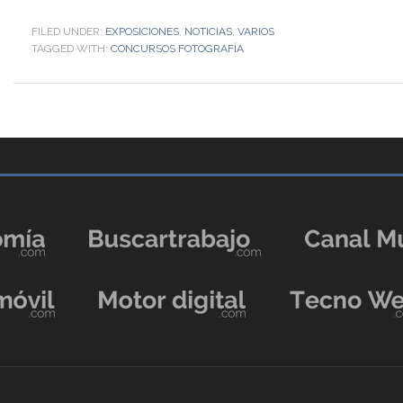
FILED UNDER:
EXPOSICIONES
,
NOTICIAS
,
VARIOS
TAGGED WITH:
CONCURSOS FOTOGRAFÍA