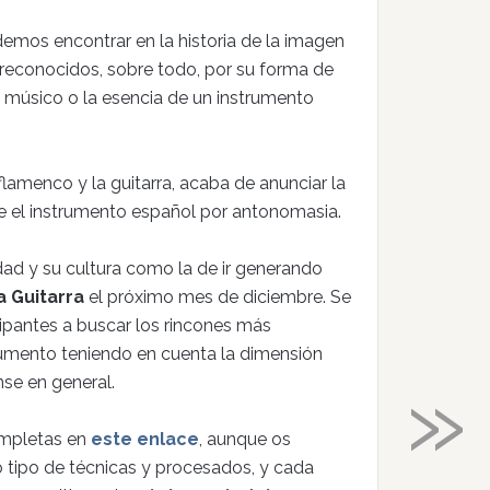
emos encontrar en la historia de la imagen
reconocidos, sobre todo, por su forma de
n músico o la esencia de un instrumento
 flamenco y la guitarra, acaba de anunciar la
 el instrumento español por antonomasia.
dad y su cultura como la de ir generando
a Guitarra
el próximo mes de diciembre. Se
cipantes a buscar los rincones más
rumento teniendo en cuenta la dimensión
»
nse en general.
completas en
este enlace
, aunque os
tipo de técnicas y procesados, y cada