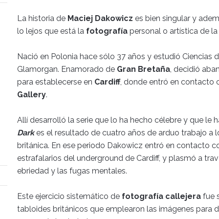
La historia de
Maciej Dakowicz
es bien singular y ade
lo lejos que está la
fotografía
personal o artística de l
Nació en Polonia hace sólo 37 años y estudió Ciencias 
Glamorgan. Enamorado de
Gran Bretaña
, decidió aba
para establecerse en
Cardiff
, donde entró en contacto
Gallery
.
Allí desarrolló la serie que lo ha hecho célebre y que le
Dark
es el resultado de cuatro años de arduo trabajo a l
británica. En ese periodo Dakowicz entró en contacto c
estrafalarios del underground de Cardiff, y plasmó a trav
ebriedad y las fugas mentales.
Este ejercicio sistemático de
fotografía callejera
fue 
tabloides británicos que emplearon las imágenes para d