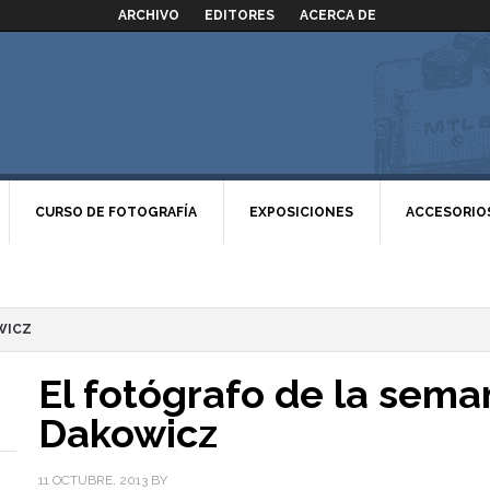
ARCHIVO
EDITORES
ACERCA DE
CURSO DE FOTOGRAFÍA
EXPOSICIONES
ACCESORIO
WICZ
El fotógrafo de la sema
Dakowicz
11 OCTUBRE, 2013
BY