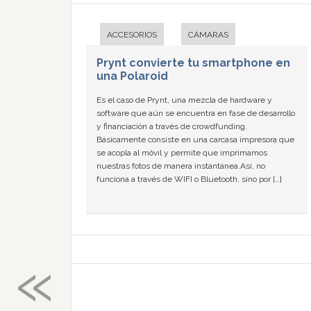
ACCESORIOS
CÁMARAS
Prynt convierte tu smartphone en
una Polaroid
Es el caso de Prynt, una mezcla de hardware y
software que aún se encuentra en fase de desarrollo
y financiación a través de crowdfunding.
Básicamente consiste en una carcasa impresora que
se acopla al móvil y permite que imprimamos
nuestras fotos de manera instantánea.Así, no
funciona a través de WIFI o Bluetooth, sino por […]
«