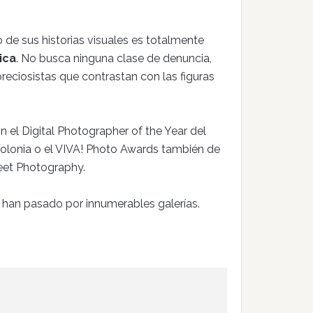
de sus historias visuales es totalmente
ica
. No busca ninguna clase de denuncia,
preciosistas que contrastan con las figuras
 el Digital Photographer of the Year del
Polonia o el VIVA! Photo Awards también de
eet Photography.
 han pasado por innumerables galerías.