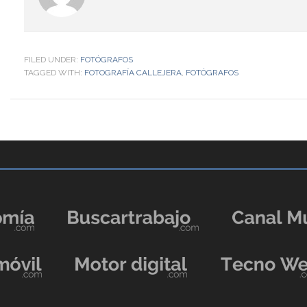
FILED UNDER:
FOTÓGRAFOS
TAGGED WITH:
FOTOGRAFÍA CALLEJERA
,
FOTÓGRAFOS