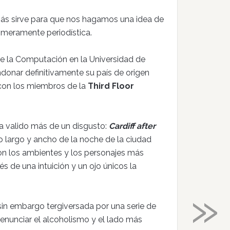
más sirve para que nos hagamos una idea de
a meramente periodística.
de la Computación en la Universidad de
ndonar definitivamente su país de origen
 con los miembros de la
Third Floor
 ha valido más de un disgusto:
Cardiff after
o largo y ancho de la noche de la ciudad
on los ambientes y los personajes más
és de una intuición y un ojo únicos la
»
sin embargo tergiversada por una serie de
enunciar el alcoholismo y el lado más