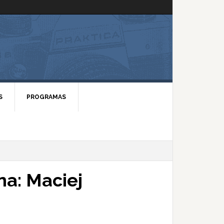
S
PROGRAMAS
na: Maciej