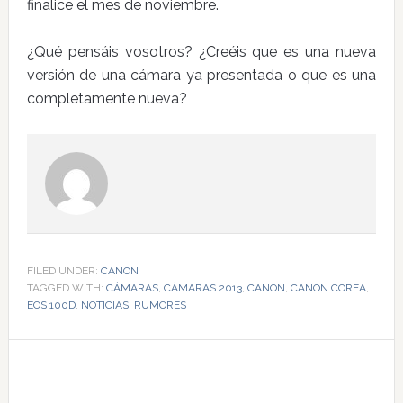
finalice el mes de noviembre.
¿Qué pensáis vosotros? ¿Creéis que es una nueva
versión de una cámara ya presentada o que es una
completamente nueva?
FILED UNDER:
CANON
TAGGED WITH:
CÁMARAS
,
CÁMARAS 2013
,
CANON
,
CANON COREA
,
EOS 100D
,
NOTICIAS
,
RUMORES