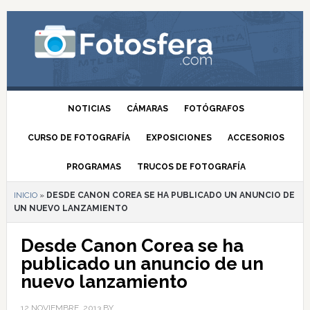
NOTICIAS
CÁMARAS
FOTÓGRAFOS
CURSO DE FOTOGRAFÍA
EXPOSICIONES
ACCESORIOS
PROGRAMAS
TRUCOS DE FOTOGRAFÍA
INICIO
»
DESDE CANON COREA SE HA PUBLICADO UN ANUNCIO DE
UN NUEVO LANZAMIENTO
Desde Canon Corea se ha
publicado un anuncio de un
nuevo lanzamiento
12 NOVIEMBRE, 2013
BY