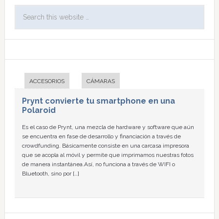
ACCESORIOS
CÁMARAS
Prynt convierte tu smartphone en una
Polaroid
Es el caso de Prynt, una mezcla de hardware y software que aún
se encuentra en fase de desarrollo y financiación a través de
crowdfunding. Básicamente consiste en una carcasa impresora
que se acopla al móvil y permite que imprimamos nuestras fotos
de manera instantánea.Así, no funciona a través de WIFI o
Bluetooth, sino por […]