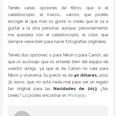
Tenéis varias opciones de filtros, que si el
caleidoscopio, el macro…, vamos, que podéis
escoger el que más os guste (o creáis que le va a
gustar a la otra persona) aunque, personalmente,
me quedaría con el caleidoscopio, el color, que
siempre viene bien para hacer fotografías originales.
Tenéis dos opciones, o para Nikon o para Canon, así
que os aconsejo que os enteréis bien del equipo de
vuestro amigo, ya que el de Canon no vale para
Nikon y viceversa. Su precio es de
40 dólares,
unos
35 euros, que no está nada mal para ser un regalo
tan original para las
Navidades de 2013
, ¿No
creéis? Lo podéis encontrar en
Photojojo
.