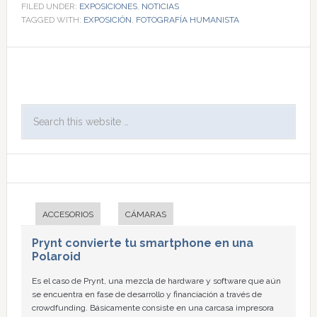
FILED UNDER:
EXPOSICIONES
,
NOTICIAS
TAGGED WITH:
EXPOSICIÓN
,
FOTOGRAFÍA HUMANISTA
ACCESORIOS
CÁMARAS
Prynt convierte tu smartphone en una
Polaroid
Es el caso de Prynt, una mezcla de hardware y software que aún
se encuentra en fase de desarrollo y financiación a través de
crowdfunding. Básicamente consiste en una carcasa impresora