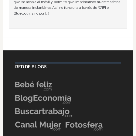
que se acopla al móvil y permite que imprimamos nuestras fotos
de manera instantánea.Así, no funciona a través de WIFI o
Bluetooth, sino por […]
RED DE BLOGS