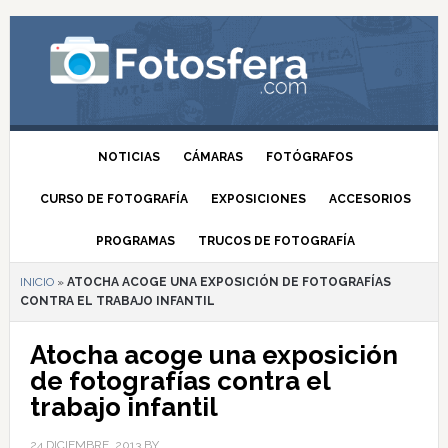
NOTICIAS
CÁMARAS
FOTÓGRAFOS
CURSO DE FOTOGRAFÍA
EXPOSICIONES
ACCESORIOS
PROGRAMAS
TRUCOS DE FOTOGRAFÍA
INICIO
»
ATOCHA ACOGE UNA EXPOSICIÓN DE FOTOGRAFÍAS
CONTRA EL TRABAJO INFANTIL
Atocha acoge una exposición
de fotografías contra el
trabajo infantil
24 DICIEMBRE, 2013
BY