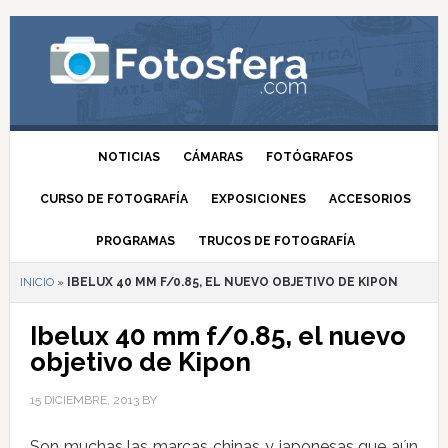
NOTICIAS
CÁMARAS
FOTÓGRAFOS
CURSO DE FOTOGRAFÍA
EXPOSICIONES
ACCESORIOS
PROGRAMAS
TRUCOS DE FOTOGRAFÍA
INICIO
»
IBELUX 40 MM F/0.85, EL NUEVO OBJETIVO DE KIPON
Ibelux 40 mm f/0.85, el nuevo
objetivo de Kipon
15 DICIEMBRE, 2013
BY
Son muchas las marcas chinas y japonesas que aún