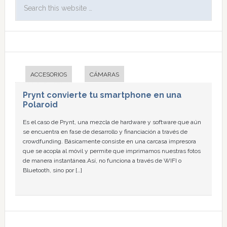
ACCESORIOS
CÁMARAS
Prynt convierte tu smartphone en una
Polaroid
Es el caso de Prynt, una mezcla de hardware y software que aún
se encuentra en fase de desarrollo y financiación a través de
crowdfunding. Básicamente consiste en una carcasa impresora
que se acopla al móvil y permite que imprimamos nuestras fotos
de manera instantánea.Así, no funciona a través de WIFI o
Bluetooth, sino por […]