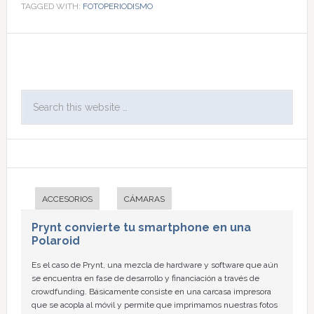
TAGGED WITH:
FOTOPERIODISMO
ACCESORIOS
CÁMARAS
Prynt convierte tu smartphone en una
Polaroid
Es el caso de Prynt, una mezcla de hardware y software que aún
se encuentra en fase de desarrollo y financiación a través de
crowdfunding. Básicamente consiste en una carcasa impresora
que se acopla al móvil y permite que imprimamos nuestras fotos