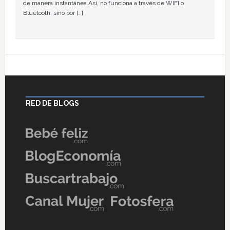
de manera instantánea.Así, no funciona a través de WIFI o
Bluetooth, sino por […]
RED DE BLOGS