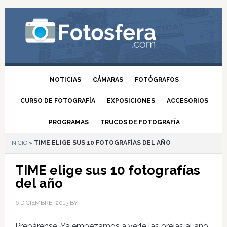
NOTICIAS
CÁMARAS
FOTÓGRAFOS
CURSO DE FOTOGRAFÍA
EXPOSICIONES
ACCESORIOS
PROGRAMAS
TRUCOS DE FOTOGRAFÍA
INICIO
»
TIME ELIGE SUS 10 FOTOGRAFÍAS DEL AÑO
TIME elige sus 10 fotografías
del año
6 DICIEMBRE, 2013
BY
Prepárense. Ya empezamos a verle las orejas al año