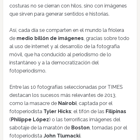
costuras no se cierran con hilos, sino con imágenes
que sirven para generar sentidos e historias.
Así, cada día se comparten en el mundo la friolera
de
medio billón de imágenes
, gracias sobre todo
al uso de internet y al desarrollo de la fotografía
móvil, que ha conducido al periodismo de lo
instantáneo y a la democratización del
fotoperiodismo.
Entre las 10 fotografías seleccionadas por TIMES
destacan los sucesos más relevantes de 2013,
como la masacre de
Nairobi
, captada por el
fotoperiodista
Tyler Hicks
; el tifón de las
Filipinas
(
Philippe López
) o las terroríficas imágenes del
sabotaje de la maratón de
Boston
, tomadas por el
fotoperiodista
John Tlumacki
.