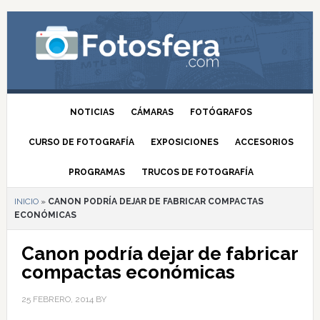
NOTICIAS
CÁMARAS
FOTÓGRAFOS
CURSO DE FOTOGRAFÍA
EXPOSICIONES
ACCESORIOS
PROGRAMAS
TRUCOS DE FOTOGRAFÍA
INICIO
»
CANON PODRÍA DEJAR DE FABRICAR COMPACTAS
ECONÓMICAS
Canon podría dejar de fabricar
compactas económicas
25 FEBRERO, 2014
BY