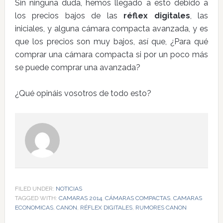
Sin ninguna duda, hemos llegado a esto debido a
los precios bajos de las
réflex digitales
, las
iniciales, y alguna cámara compacta avanzada, y es
que los precios son muy bajos, así que, ¿Para qué
comprar una cámara compacta si por un poco más
se puede comprar una avanzada?
¿Qué opináis vosotros de todo esto?
FILED UNDER:
NOTICIAS
TAGGED WITH:
CAMARAS 2014
,
CÁMARAS COMPACTAS
,
CAMARAS
ECONOMICAS
,
CANON
,
RÉFLEX DIGITALES
,
RUMORES CANON