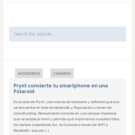
ACCESORIOS
CÁMARAS
Prynt convierte tu smartphone en una
Polaroid
Es el caso de Prynt, una mezcla de hardware y software que aún
se encuentra en fase de desarrollo y financiación a través de
crowdfunding. Básicamente consiste en una carcasa impresora
que se acopla al móvil y permite que imprimamos nuestras fotos
de manera instantánea.Así, no funciona a través de WIFI o
Bluetooth, sino por […]