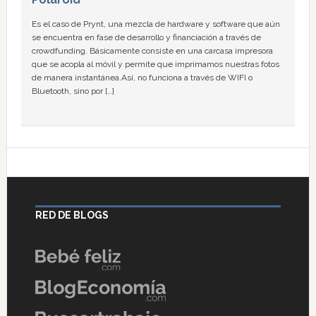
Es el caso de Prynt, una mezcla de hardware y software que aún
se encuentra en fase de desarrollo y financiación a través de
crowdfunding. Básicamente consiste en una carcasa impresora
que se acopla al móvil y permite que imprimamos nuestras fotos
de manera instantánea.Así, no funciona a través de WIFI o
Bluetooth, sino por […]
RED DE BLOGS