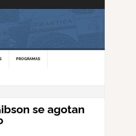
S
PROGRAMAS
ibson se agotan
o