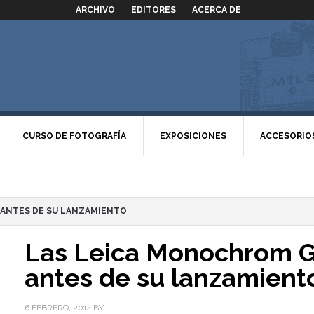
ARCHIVO
EDITORES
ACERCA DE
CURSO DE FOTOGRAFÍA
EXPOSICIONES
ACCESORIO
 ANTES DE SU LANZAMIENTO
Las Leica Monochrom G
antes de su lanzamient
6 FEBRERO, 2014
BY