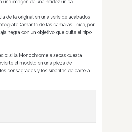
 a una imagen de una nitidez única.
cia de la original en una serie de acabados
fotógrafo (amante de las cámaras Leica, por
ja negra con un objetivo que quita el hipo
ecio: si la Monochrome a secas cuesta
onvierte el modelo en una pieza de
les consagrados y los sibaritas de cartera