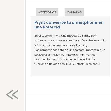
ACCESORIOS
CÁMARAS
Prynt convierte tu smartphone en
una Polaroid
Es el caso de Prynt, una mezcla de hardware y
software que aún se encuentra en fase de desarrollo
y financiación a través de crowdfunding.
Básicamente consiste en una carcasa impresora que
se acopla al móvil y permite que imprimamos
nuestras fotos de manera instantánea.Así, no
funciona a través de WIFI o Bluetooth, sino por […]
«