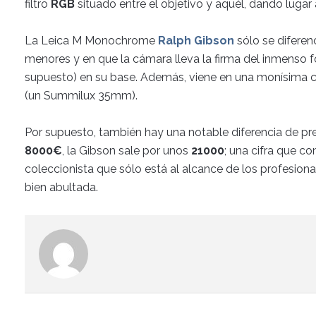
filtro
RGB
situado entre el objetivo y aquél, dando lugar
La Leica M Monochrome
Ralph Gibson
sólo se diferen
menores y en que la cámara lleva la firma del inmenso 
supuesto) en su base. Además, viene en una monísima ca
(un Summilux 35mm).
Por supuesto, también hay una notable diferencia de pr
8000€
, la Gibson sale por unos
21000
; una cifra que c
coleccionista que sólo está al alcance de los profesiona
bien abultada.