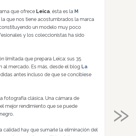
 gama que ofrece
Leica
, ésta es la
M
a la que nos tiene acostumbrados la marca
 constituyendo un modelo muy poco
ofesionales y los coleccionistas ha sido
ón limitada que prepara Leica: sus 35
ún al mercado. Es más, desde el blog
La
didas antes incluso de que se concibiese
 fotografía clásica. Una cámara de
»
 el mejor rendimiento que se puede
 negro.
 calidad hay que sumarle la eliminación del