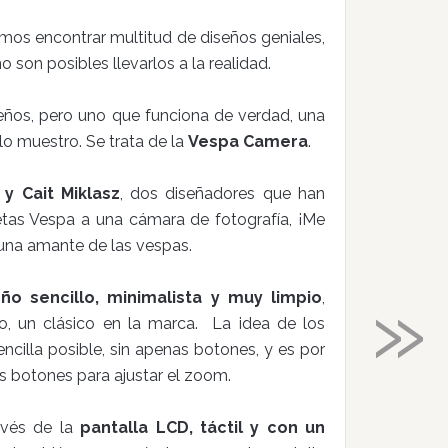
demos encontrar multitud de diseños geniales,
 son posibles llevarlos a la realidad.
eños, pero uno que funciona de verdad, una
o muestro. Se trata de la
Vespa Camera
.
 y Cait Miklasz
, dos diseñadores que han
etas Vespa a una cámara de fotografía, ¡Me
 una amante de las vespas.
»
eño sencillo, minimalista y muy limpio
,
, un clásico en la marca. La idea de los
ncilla posible, sin apenas botones, y es por
s botones para ajustar el zoom.
ravés de la
pantalla LCD, táctil y con un