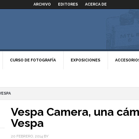
ARCHIVO
EDITORES
ACERCA DE
CURSO DE FOTOGRAFÍA
EXPOSICIONES
ACCESORIO
VESPA
Vespa Camera, una cám
Vespa
20 FEBRERO, 2014
BY