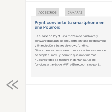
ACCESORIOS
CÁMARAS
Prynt convierte tu smartphone en
una Polaroid
Es el caso de Prynt, una mezcla de hardware y
software que aún se encuentra en fase de desarrollo
y financiación a través de crowdfunding.
Básicamente consiste en una carcasa impresora que
se acopla al móvil y permite que imprimamos
nuestras fotos de manera instantánea.Así, no
funciona a través de WIFI o Bluetooth, sino por […]
«