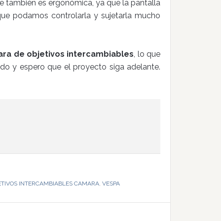
e también es ergonómica, ya que la pantalla
 que podamos controlarla y sujetarla mucho
ra de objetivos intercambiables
, lo que
do y espero que el proyecto siga adelante.
ETIVOS INTERCAMBIABLES CAMARA
,
VESPA