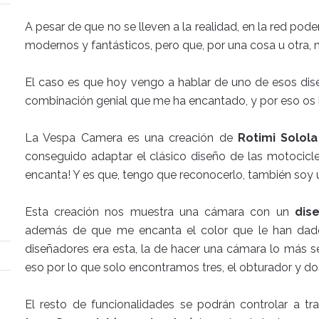
A pesar de que no se lleven a la realidad, en la red po
modernos y fantásticos, pero que, por una cosa u otra, no
El caso es que hoy vengo a hablar de uno de esos dis
combinación genial que me ha encantado, y por eso os l
La Vespa Camera es una creación de
Rotimi Solola
conseguido adaptar el clásico diseño de las motocicl
encanta! Y es que, tengo que reconocerlo, también soy
Esta creación nos muestra una cámara con un
dis
además de que me encanta el color que le han dado
diseñadores era esta, la de hacer una cámara lo más se
eso por lo que solo encontramos tres, el obturador y do
El resto de funcionalidades se podrán controlar a t