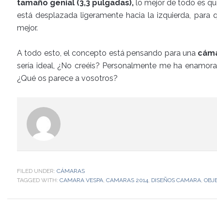
tamaño genial (3,3 pulgadas),
lo mejor de todo es qu
está desplazada ligeramente hacia la izquierda, para
mejor.
A todo esto, el concepto está pensando para una
cáma
sería ideal, ¿No creéis? Personalmente me ha enamora
¿Qué os parece a vosotros?
FILED UNDER:
CÁMARAS
TAGGED WITH:
CAMARA VESPA
,
CAMARAS 2014
,
DISEÑOS CAMARA
,
OBJ