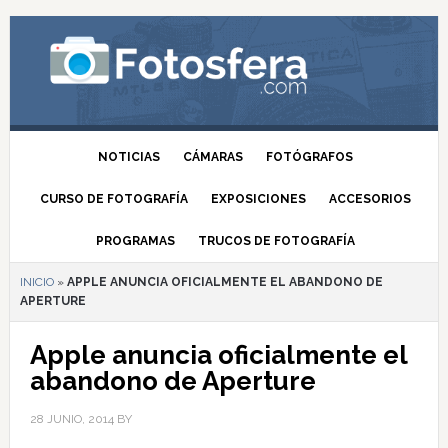
NOTICIAS
CÁMARAS
FOTÓGRAFOS
CURSO DE FOTOGRAFÍA
EXPOSICIONES
ACCESORIOS
PROGRAMAS
TRUCOS DE FOTOGRAFÍA
INICIO
»
APPLE ANUNCIA OFICIALMENTE EL ABANDONO DE
APERTURE
Apple anuncia oficialmente el
abandono de Aperture
28 JUNIO, 2014
BY