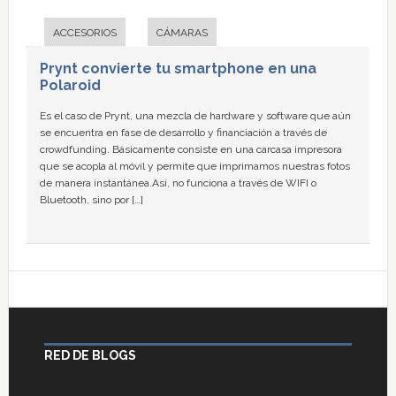
ACCESORIOS
CÁMARAS
Prynt convierte tu smartphone en una
Polaroid
Es el caso de Prynt, una mezcla de hardware y software que aún
se encuentra en fase de desarrollo y financiación a través de
crowdfunding. Básicamente consiste en una carcasa impresora
que se acopla al móvil y permite que imprimamos nuestras fotos
de manera instantánea.Así, no funciona a través de WIFI o
Bluetooth, sino por […]
RED DE BLOGS