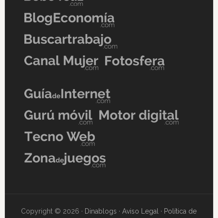
Copyright © 2026 ·
Dinablogs
·
Aviso Legal
·
Política de