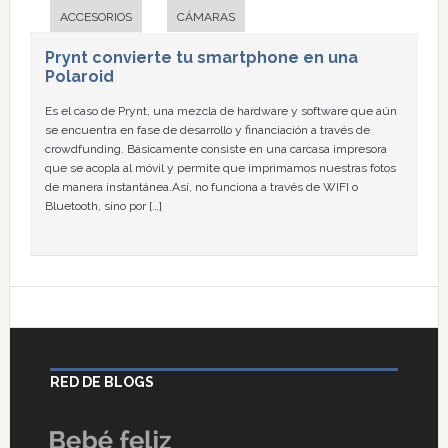
ACCESORIOS
CÁMARAS
Prynt convierte tu smartphone en una
Polaroid
Es el caso de Prynt, una mezcla de hardware y software que aún
se encuentra en fase de desarrollo y financiación a través de
crowdfunding. Básicamente consiste en una carcasa impresora
que se acopla al móvil y permite que imprimamos nuestras fotos
de manera instantánea.Así, no funciona a través de WIFI o
Bluetooth, sino por […]
RED DE BLOGS