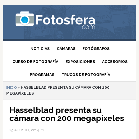
NOTICIAS
CÁMARAS
FOTÓGRAFOS
CURSO DE FOTOGRAFÍA
EXPOSICIONES
ACCESORIOS
PROGRAMAS
TRUCOS DE FOTOGRAFÍA
INICIO
»
HASSELBLAD PRESENTA SU CÁMARA CON 200
MEGAPÍXELES
Hasselblad presenta su
cámara con 200 megapíxeles
25 AGOSTO, 2014
BY