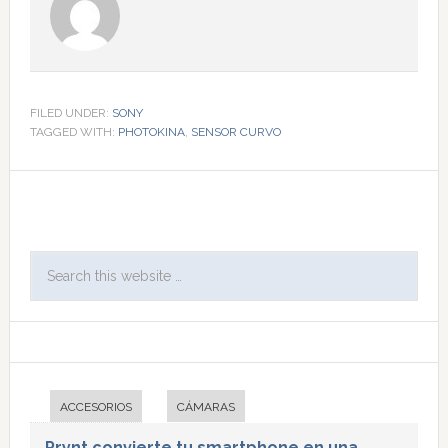
FILED UNDER:
SONY
TAGGED WITH:
PHOTOKINA
,
SENSOR CURVO
ACCESORIOS
CÁMARAS
Prynt convierte tu smartphone en una