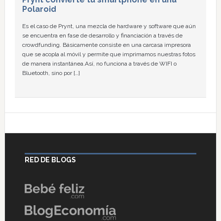
Polaroid
Es el caso de Prynt, una mezcla de hardware y software que aún
se encuentra en fase de desarrollo y financiación a través de
crowdfunding. Básicamente consiste en una carcasa impresora
que se acopla al móvil y permite que imprimamos nuestras fotos
de manera instantánea.Así, no funciona a través de WIFI o
Bluetooth, sino por […]
RED DE BLOGS