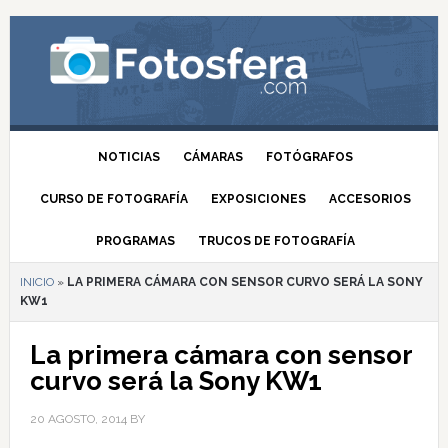
NOTICIAS
CÁMARAS
FOTÓGRAFOS
CURSO DE FOTOGRAFÍA
EXPOSICIONES
ACCESORIOS
PROGRAMAS
TRUCOS DE FOTOGRAFÍA
INICIO
»
LA PRIMERA CÁMARA CON SENSOR CURVO SERÁ LA SONY
KW1
La primera cámara con sensor
curvo será la Sony KW1
20 AGOSTO, 2014
BY