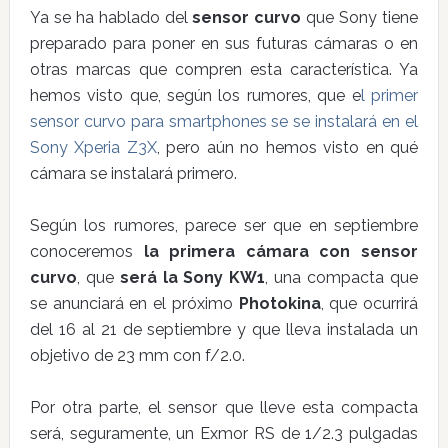
Ya se ha hablado del
sensor curvo
que Sony tiene
preparado para poner en sus futuras cámaras o en
otras marcas que compren esta característica. Ya
hemos visto que, según los rumores, que e
l primer
sensor curvo para smartphones se se instalará en el
Sony Xperia Z3X
, pero aún no hemos visto en qué
cámara se instalará primero.
Según los rumores, parece ser que en septiembre
conoceremos
la primera cámara con sensor
curvo
, que
será la Sony KW1
, una compacta que
se anunciará en el próximo
Photokina
, que ocurrirá
del 16 al 21 de septiembre y que lleva instalada un
objetivo de 23 mm con f/2.0.
Por otra parte, el sensor que lleve esta compacta
será, seguramente, un Exmor RS de 1/2.3 pulgadas