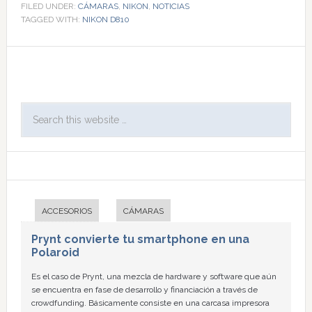
FILED UNDER:
CÁMARAS
,
NIKON
,
NOTICIAS
TAGGED WITH:
NIKON D810
ACCESORIOS
CÁMARAS
Prynt convierte tu smartphone en una
Polaroid
Es el caso de Prynt, una mezcla de hardware y software que aún
se encuentra en fase de desarrollo y financiación a través de
crowdfunding. Básicamente consiste en una carcasa impresora