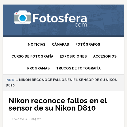
NOTICIAS
CÁMARAS
FOTÓGRAFOS
CURSO DE FOTOGRAFÍA
EXPOSICIONES
ACCESORIOS
PROGRAMAS
TRUCOS DE FOTOGRAFÍA
INICIO
»
NIKON RECONOCE FALLOS EN EL SENSOR DE SU NIKON
D810
Nikon reconoce fallos en el
sensor de su Nikon D810
20 AGOSTO, 2014
BY