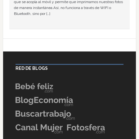
que se acopla al móvil y permite que imprimamos nuestras fotos
de manera instantánea.Así, no funciona a través de WIFI o
Bluetooth, sino por […]
RED DE BLOGS