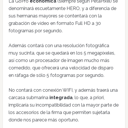
La GoPro
económica
(siempre según PetaPixel) se
denominará escuetamente HERO, y a diferencia de
sus hermanas mayores se contentará con la
grabación de vídeo en formato Full HD a 30
fotogramas por segundo.
Además contará con una resolución fotográfica
muy sucinta, que se quedará en los 5 megapíxeles,
así como un procesador de imagen mucho más
comedido, que ofrecerá una velocidad de disparo
en ráfaga de sólo 5 fotogramas por segundo.
No contará con conexión WIFI, y además traerá una
carcasa submarina
integrada
, lo que, a priori,
implicaría su incompatibilidad con la mayor parte de
los accesorios de la firma que permiten sujetarla
donde nos parece más oportuno.