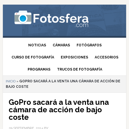
NOTICIAS
CÁMARAS
FOTÓGRAFOS
CURSO DE FOTOGRAFÍA
EXPOSICIONES
ACCESORIOS
PROGRAMAS
TRUCOS DE FOTOGRAFÍA
INICIO
»
GOPRO SACARÁ A LA VENTA UNA CÁMARA DE ACCIÓN DE
BAJO COSTE
GoPro sacará a la venta una
cámara de acción de bajo
coste
29 SEPTIEMBRE, 2014
BY