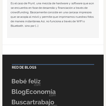
Es el caso de Prynt, una mezcla de hardware y software que aún
se encuentra en fase de desarrollo y financiación a través de
crowdfunding. Básicamente consiste en una carcasa impresora
que se acopla al móvil y permite que imprimamos nuestras fotos
de manera instantánea.Así, no funciona a través de WIFI o
Bluetooth, sino por […]
RED DE BLOGS