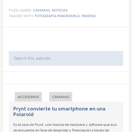
FILED UNDER:
CÁMARAS
,
NOTICIAS
TAGGED WITH:
FOTOGRAFÍA PANORÁMICA
,
PANONO
ACCESORIOS
CÁMARAS
Prynt convierte tu smartphone en una
Polaroid
Es el caso de Prynt, una mezcla de hardware y software que aún
se encuentra en fase de desarrollo y financiación a través de