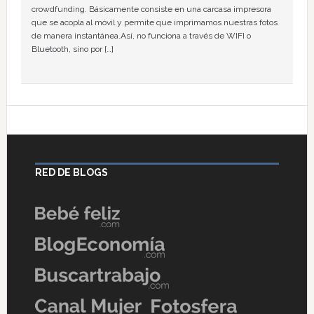
crowdfunding. Básicamente consiste en una carcasa impresora
que se acopla al móvil y permite que imprimamos nuestras fotos
de manera instantánea.Así, no funciona a través de WIFI o
Bluetooth, sino por […]
RED DE BLOGS