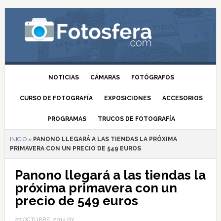
NOTICIAS
CÁMARAS
FOTÓGRAFOS
CURSO DE FOTOGRAFÍA
EXPOSICIONES
ACCESORIOS
PROGRAMAS
TRUCOS DE FOTOGRAFÍA
INICIO
»
PANONO LLEGARÁ A LAS TIENDAS LA PRÓXIMA
PRIMAVERA CON UN PRECIO DE 549 EUROS
Panono llegará a las tiendas la
próxima primavera con un
precio de 549 euros
27 OCTUBRE, 2014
BY