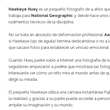
Hawkeye Huey
es un pequeño fotógrafo de 4 años que l
trabaja para
National Geographic
y, desde hace unos 
rudimentos técnicos de la disciplina.
No se trata en absoluto de deformación profesional.
Aa
si Hawkeye (ojo de águila) termina dedicándose o no a 
que sacase fotos para establecer un vínculo emocional y 
Cuando Huey padre subió a internet una fotografía de su
seguidores empezaron a pedirle que mostrase las fotogr
interesante ver cómo un niño mira el mundo antes de qu
dirigir su mirada.
El pequeño Hawkeye utiliza una cámara instantánea Fuji
la realidad, y gracias a su padre puede acceder a persona
ampliar su imaginación y su mundo.