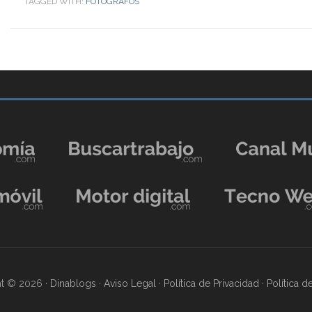
TAGGED WITH:
FOTÓGRAFOS
t © 2026 ·
Dinablogs
·
Aviso Legal
·
Política de Privacidad
·
Política 