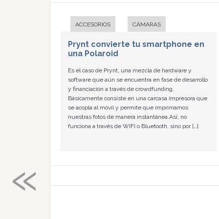
ACCESORIOS
CÁMARAS
Prynt convierte tu smartphone en
una Polaroid
Es el caso de Prynt, una mezcla de hardware y
software que aún se encuentra en fase de desarrollo
y financiación a través de crowdfunding.
Básicamente consiste en una carcasa impresora que
se acopla al móvil y permite que imprimamos
nuestras fotos de manera instantánea.Así, no
funciona a través de WIFI o Bluetooth, sino por […]
«