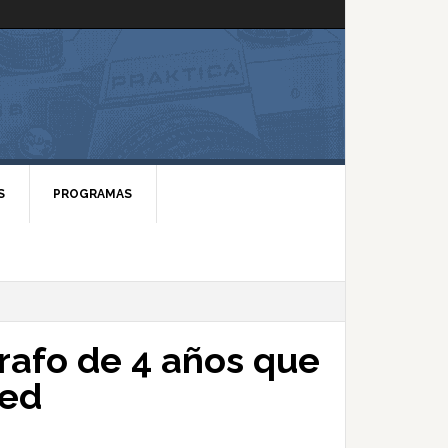
S
PROGRAMAS
rafo de 4 años que
red