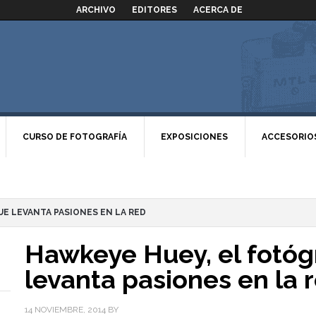
ARCHIVO
EDITORES
ACERCA DE
CURSO DE FOTOGRAFÍA
EXPOSICIONES
ACCESORIO
UE LEVANTA PASIONES EN LA RED
Hawkeye Huey, el fotóg
levanta pasiones en la 
14 NOVIEMBRE, 2014
BY