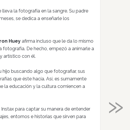
leva la fotografía en la sangre. Su padre
meses, se dedica a enseñarle los
ron Huey
afirma incluso que le da lo mismo
la fotografía. De hecho, empezó a animarle a
artístico con él.
 hijo buscando algo que fotografiar, sus
afías que éste hacía. Así, es sumamente
e la educación y la cultura comiencen a
»
 Instax para captar su manera de entender
jes, entornos e historias que sirven para