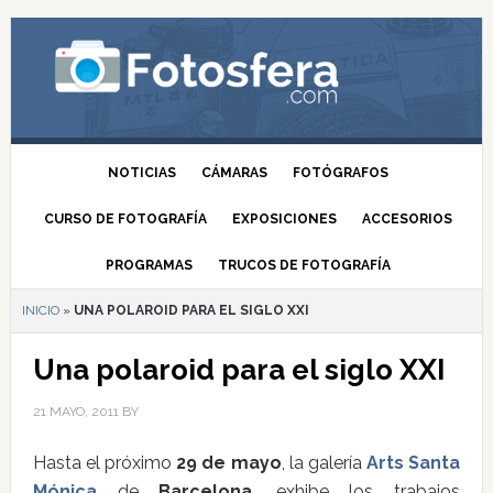
NOTICIAS
CÁMARAS
FOTÓGRAFOS
CURSO DE FOTOGRAFÍA
EXPOSICIONES
ACCESORIOS
PROGRAMAS
TRUCOS DE FOTOGRAFÍA
INICIO
»
UNA POLAROID PARA EL SIGLO XXI
Una polaroid para el siglo XXI
21 MAYO, 2011
BY
Hasta el próximo
29 de mayo
, la galería
Arts Santa
Mónica
de
Barcelona
, exhibe los trabajos