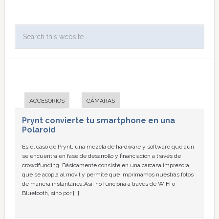
ACCESORIOS
CÁMARAS
Prynt convierte tu smartphone en una
Polaroid
Es el caso de Prynt, una mezcla de hardware y software que aún
se encuentra en fase de desarrollo y financiación a través de
crowdfunding. Básicamente consiste en una carcasa impresora
que se acopla al móvil y permite que imprimamos nuestras fotos
de manera instantánea.Así, no funciona a través de WIFI o
Bluetooth, sino por […]