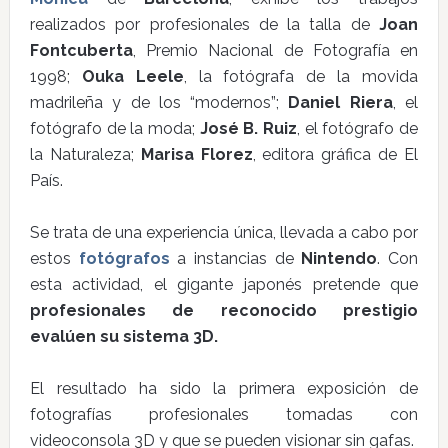
realizados por profesionales de la talla de
Joan
Fontcuberta
, Premio Nacional de Fotografía en
1998;
Ouka Leele
, la fotógrafa de la movida
madrileña y de los “modernos”;
Daniel Riera
, el
fotógrafo de la moda;
José B. Ruiz
, el fotógrafo de
la Naturaleza;
Marisa Florez
, editora gráfica de El
País.
Se trata de una experiencia única, llevada a cabo por
estos
fotógrafos
a instancias de
Nintendo
. Con
esta actividad, el gigante japonés pretende que
profesionales de reconocido prestigio
evalúen su sistema 3D.
El resultado ha sido la primera exposición de
fotografías profesionales tomadas con
videoconsola 3D y que se pueden visionar sin gafas.