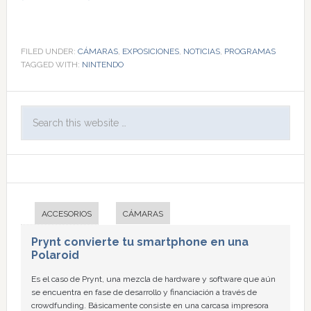
FILED UNDER:
CÁMARAS
,
EXPOSICIONES
,
NOTICIAS
,
PROGRAMAS
TAGGED WITH:
NINTENDO
ACCESORIOS
CÁMARAS
Prynt convierte tu smartphone en una
Polaroid
Es el caso de Prynt, una mezcla de hardware y software que aún
se encuentra en fase de desarrollo y financiación a través de
crowdfunding. Básicamente consiste en una carcasa impresora