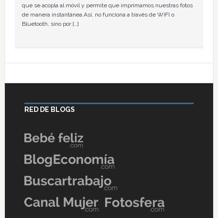
que se acopla al móvil y permite que imprimamos nuestras fotos
de manera instantánea.Así, no funciona a través de WIFI o
Bluetooth, sino por […]
RED DE BLOGS