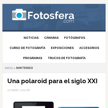
NOTICIAS
CÁMARAS
FOTÓGRAFOS
CURSO DE FOTOGRAFÍA
EXPOSICIONES
ACCESORIOS
PROGRAMAS
TRUCOS DE FOTOGRAFÍA
INICIO
»
NINTENDO
Una polaroid para el siglo XXI
21 MAYO, 2011
BY